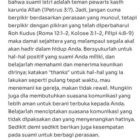
bahwa suami istri adalah teman pewaris kasih
karunia Allah (1Petrus 3:7). Jadi, jangan cuma
berpikir berdasarkan perasaan yang muncul, tetapi
berpikir dengan pikiran yang telah diperbaharui
Roh Kudus (Roma 12:1-2, Kolose 3:1-2, Filipi 4:8-9)
maka damai sejahtera yang melampaui segala akal
akan hadir dalam hidup Anda. Bersyukurlah untuk
hal-hal positif yang suami Anda miliki, dan
belajarlah memahami dan menerima keunikan
dirinya; katakan "thanks" untuk hal-hal yang ia
lakukan seperti pulang tepat waktu, mau
menemani ke gereja, makan tidak rewel. Mungkin
juga dia membutuhkan suasana komunikasi yang
lebih aman untuk berani terbuka kepada Anda.
Belajarlah menciptakan suasana komunikasi yang
tidak dipaksakan dan yang menyenangkan hatinya.
Sedikit demi sedikit berikan juga kesempatan
pada suami untuk berbagi perasaan.