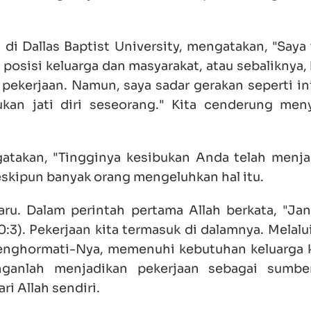
di Dallas Baptist University, mengatakan, "Saya 
posisi keluarga dan masyarakat, atau sebaliknya,
ekerjaan. Namun, saya sadar gerakan seperti in
kan jati diri seseorang." Kita cenderung me
atakan, "Tingginya kesibukan Anda telah menja
eskipun banyak orang mengeluhkan hal itu.
ru. Dalam perintah pertama Allah berkata, "Ja
0:3
). Pekerjaan kita termasuk di dalamnya. Melalu
menghormati-Nya, memenuhi kebutuhan keluarga k
anlah menjadikan pekerjaan sebagai sumbe
ri Allah sendiri.