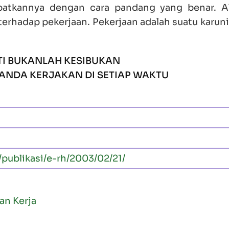
patkannya dengan cara pandang yang benar. A
 terhadap pekerjaan. Pekerjaan adalah suatu karun
TI BUKANLAH KESIBUKAN
ANDA KERJAKAN DI SETIAP WAKTU
publikasi/e-rh/2003/02/21/
an Kerja