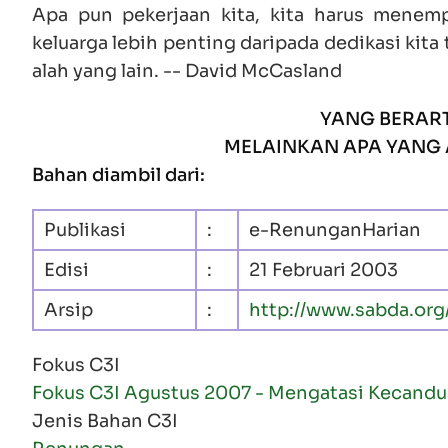
Apa pun pekerjaan kita, kita harus menem
keluarga lebih penting daripada dedikasi kita
alah yang lain. -- David McCasland
YANG BERAR
MELAINKAN APA YANG 
Bahan diambil dari:
Publikasi
:
e-RenunganHarian
Edisi
:
21 Februari 2003
Arsip
:
http://www.sabda.org/
Fokus C3I
Fokus C3I Agustus 2007 - Mengatasi Kecandu
Jenis Bahan C3I