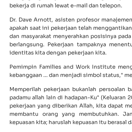
bekerja di rumah lewat e-mail dan telepon.
Dr. Dave Arnott, asisten profesor manajemen 
apakah saat ini pekerjaan telah menggantikan 
dan masyarakat menyerahkan posisinya pada p
berlangsung. Pekerjaan tampaknya menentu
identitas kita dengan pekerjaan kita.
Pemimpin Families and Work Institute meng
kebanggaan ... dan menjadi simbol status," m
Memperilah pekerjaan bukanlah persoalan ba
padamu allah lain di hadapan-Ku" (
Keluaran 2
pekerjaan yang diberikan Allah, kita dapat 
membantu orang yang membutuhkan. Jang
kepuasan kita; haruslah kepuasan itu berasal da