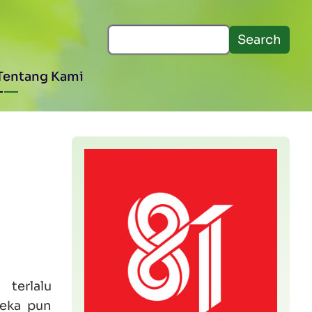
Search
Tentang Kami
terlalu
reka pun