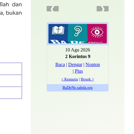
llah dan
ia, bukan