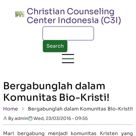
Skip to main content
Christian Counseling
Center Indonesia (C3I)
Search
Bergabunglah dalam
Komunitas Bio-Kristi!
Breadcrumb
Home
Bergabunglah dalam Komunitas Bio-Kristi!
By
admin
Wed, 23/03/2016 - 09:55
Mari bergabung menjadi komunitas Kristen yang