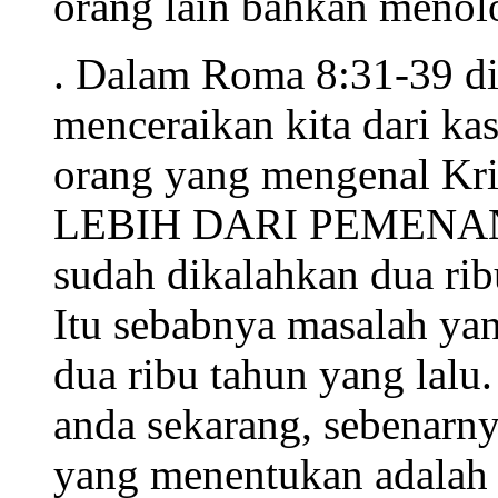
orang lain bahkan menolo
. Dalam Roma 8:31-39 di
menceraikan kita dari kas
orang yang mengenal Kri
LEBIH DARI PEMENANG. 
sudah dikalahkan dua ribu
Itu sebabnya masalah yan
dua ribu tahun yang lalu
anda sekarang, sebena
yang menentukan adalah 