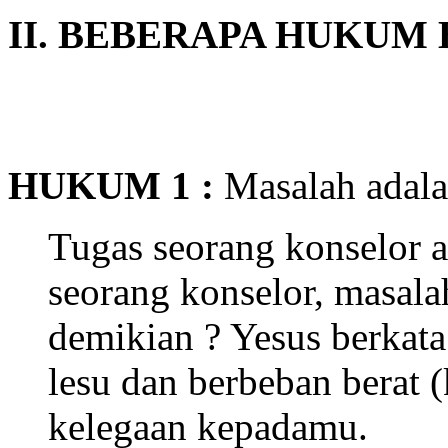
II. BEBERAPA HUKUM
HUKUM 1 :
Masalah adal
Tugas seorang konselor 
seorang konselor, masal
demikian ? Yesus berkata
lesu dan berbeban berat 
kelegaan kepadamu.