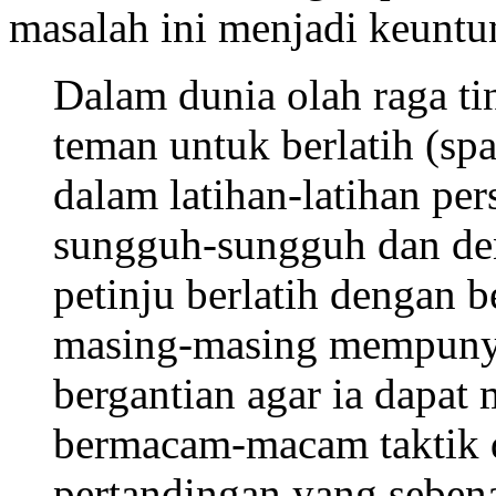
masalah ini menjadi keuntu
Dalam dunia olah raga ti
teman untuk berlatih (spa
dalam latihan-latihan pe
sungguh-sungguh dan de
petinju berlatih dengan 
masing-masing mempunyai
bergantian agar ia dapa
bermacam-macam taktik d
pertandingan yang seben