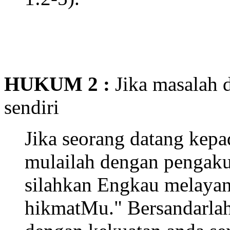
HUKUM 2 :
Jika masalah
sendiri
Jika seorang datang kep
mulailah dengan pengaku
silahkan Engkau melayan
hikmatMu." Bersandarla