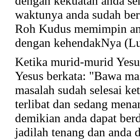
dengan kekuatan anda sen
waktunya anda sudah be
Roh Kudus memimpin anda
dengan kehendakNya (Lu
Ketika murid-murid Yesus
Yesus berkata: "Bawa ma
masalah sudah selesai ke
terlibat dan sedang men
demikian anda dapat ber
jadilah tenang dan anda 