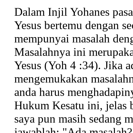
Dalam Injil Yohanes pasa
Yesus bertemu dengan se
mempunyai masalah deng
Masalahnya ini merupaka
Yesus (Yoh 4 :34). Jika 
mengemukakan masalahny
anda harus menghadapiny
Hukum Kesatu ini, jelas
saya pun masih sedang me
jawablah: "Ada masalah? 