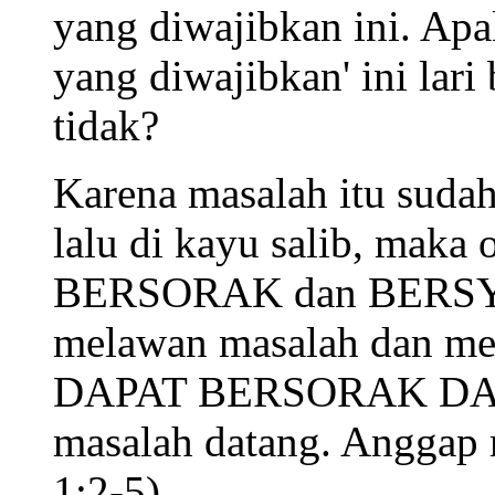
yang diwajibkan ini. Ap
yang diwajibkan' ini lar
tidak?
Karena masalah itu sudah
lalu di kayu salib, maka
BERSORAK dan BERSYU
melawan masalah dan men
DAPAT BERSORAK DA
masalah datang. Anggap 
1:2-5).