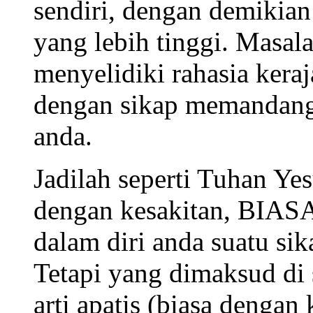
sendiri, dengan demikia
yang lebih tinggi. Masa
menyelidiki rahasia keraj
dengan sikap memandan
anda.
Jadilah seperti Tuhan Y
dengan kesakitan, BIASA
dalam diri anda suatu si
Tetapi yang dimaksud di 
arti apatis (biasa denga