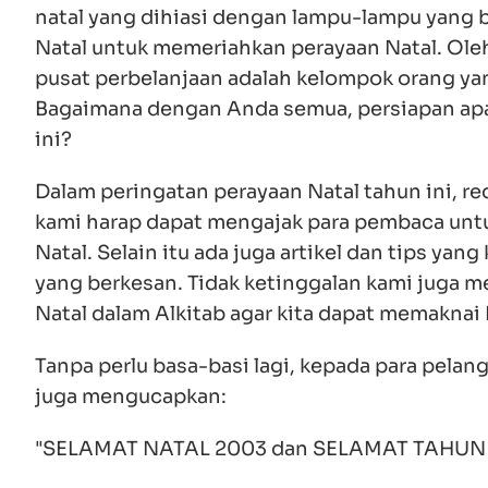
natal yang dihiasi dengan lampu-lampu yang b
Natal untuk memeriahkan perayaan Natal. Oleh 
pusat perbelanjaan adalah kelompok orang ya
Bagaimana dengan Anda semua, persiapan ap
ini?
Dalam peringatan perayaan Natal tahun ini, r
kami harap dapat mengajak para pembaca untu
Natal. Selain itu ada juga artikel dan tips yan
yang berkesan. Tidak ketinggalan kami juga m
Natal dalam Alkitab agar kita dapat memaknai 
Tanpa perlu basa-basi lagi, kepada para pela
juga mengucapkan:
"SELAMAT NATAL 2003 dan SELAMAT TAHUN