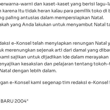
erwarna-warni dan kaset-kaset yang berisi lagu-l
karena itu tidak heran kalau para pemilik toko di
ng paling antusias dalam mempersiapkan Natal.
akah yang Anda lakukan untuk menyambut Natal t
edaksi e-Konsel telah menyiapkan renungan Natal 
k merenungkan sejenak arti dari damai yang diba
g kami sajikan untuk dijadikan ide dalam merayakan
enyajikan kesaksian dan pelajaran tentang tokoh
Natal dengan lebih dalam.
nggan e-Konsel kami segenap tim redaksi e-Konsel 
 BARU 2004"