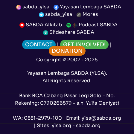
sabda_ylsa
Yayasan Lembaga SABDA
sabda_ylsa
Mores
SABDA Alkitab
Podcast SABDA
Slideshare SABDA
CONTACT
|
GET INVOLVED!
|
DONATION
Copyright
© 2007 -
2026
Yayasan Lembaga SABDA (YLSA).
All Rights Reserved.
Bank BCA Cabang Pasar Legi Solo - No.
Rekening: 0790266579 - a.n. Yulia Oeniyati
WA:
0881-2979-100
| Email:
ylsa@sabda.org
| Sites:
ylsa.org
-
sabda.org