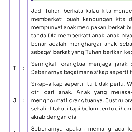
Jadi Tuhan berkata kalau kita mend
memberkati buah kandungan kita dan
mempunyai anak merupakan berkat bua
tanda Dia memberkati anak-anak-Nya,
benar adalah menghargai anak seba
sebagai berkat yang Tuhan berikan kep
Seringkali orangtua menjaga jarak
T
:
Sebenarnya bagaimana sikap seperti i
Sikap-sikap seperti itu tidak perlu.
diri dari anak. Anak yang merasa
J
:
menghormati orangtuanya. Justru ora
sekali ditakuti tapi belum tentu dih
akrab dengan dia.
Sebenarnya apakah memang ada ke