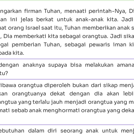
engarkan firman Tuhan, menaati perintah-Nya, D
 ini jelas berkat untuk anak-anak kita. Jadi
t orang Israel saat itu, Tuhan memberikan anak 
 Dia memberkati kita sebagai orangtua. Jadi sik
gai pemberian Tuhan, sebagai pewaris iman k
ada kita.
 dengan anaknya supaya bisa melakukan amana
tu?
 Wibawa orangtua diperoleh bukan dari sikap men
kan orangtuanya dekat dengan dia akan lebi
ngtua yang terlalu jauh menjadi orangtua yang 
ormati sebab anak menghormati orangtua yang deka
butuhan dalam diri seorang anak untuk menj