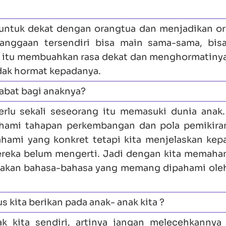
untuk dekat dengan orangtua dan menjadikan o
anggaan tersendiri bisa main sama-sama, bis
ti itu membuahkan rasa dekat dan menghormatinya
tidak hormat kepadanya.
abat bagi anaknya?
rlu sekali seseorang itu memasuki dunia anak
hami tahapan perkembangan dan pola pemikira
hami yang konkret tetapi kita menjelaskan kep
mereka belum mengerti. Jadi dengan kita memaha
nakan bahasa-bahasa yang memang dipahami ole
s kita berikan pada anak- anak kita ?
k kita sendiri, artinya jangan melecehkannya