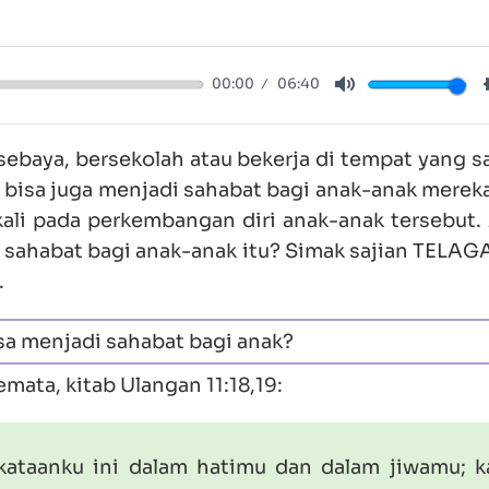
00:00
06:40
Mute
sebaya, bersekolah atau bekerja di tempat yang s
bisa juga menjadi sahabat bagi anak-anak merek
kali pada perkembangan diri anak-anak tersebut.
 sahabat bagi anak-anak itu? Simak sajian TELAGA
.
sa menjadi sahabat bagi anak?
mata, kitab
Ulangan 11:18,19
:
kataanku ini dalam hatimu dan dalam jiwamu; 