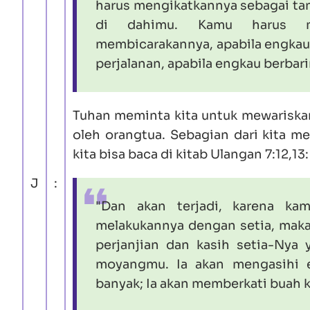
harus mengikatkannya sebagai ta
di dahimu. Kamu harus me
membicarakannya, apabila engkau
perjalanan, apabila engkau berbar
Tuhan meminta kita untuk mewariskan 
oleh orangtua. Sebagian dari kita mel
kita bisa baca di kitab
Ulangan 7:12,13
:
J
:
"Dan akan terjadi, karena ka
melakukannya dengan setia, mak
perjanjian dan kasih setia-Nya
moyangmu. Ia akan mengasihi 
banyak; Ia akan memberkati buah 