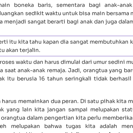
main boneka baris, sementara bagi anak-anak 
eluangkan sedikit waktu untuk bisa main bersama 
ka menjadi sangat berarti bagi anak dan juga dala
i itu kita tahu kapan dia sangat membutuhkan k
u akan terjalin.
roses waktu dan harus dimulai dari umur sedini m
a saat anak-anak remaja. Jadi, orangtua yang bar
 itu berusia 16 tahun seringkali tidak berhasil
a harus memainkan dua peran. Di satu pihak kita
hak yang lain kita jangan sampai melupakan stat
 orangtua dalam pengertian kita perlu memberika
leh melupakan bahwa tugas kita adalah meng