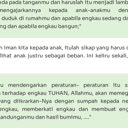
nda pada tanganmu dan haruslah itu menjadi lam
ngajarkannya kepada anak-anakmu den
 duduk di rumahmu dan apabila engkau sedang d
ing dan apabila engkau bangun;"
iman kita kepada anak, itulah sikap yang harus d
ihat anak justru sebagai beban. Ini keliru sekali
mu mendengarkan peraturan- peraturan itu s
a terhadap engkau TUHAN, Allahmu, akan meme
 yang diikrarkan-Nya dengan sumpah kepada n
engkau, memberkati engkau dan membuat en
kandunganmu dan hasil bumimu, ...."