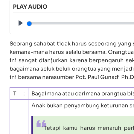
PLAY AUDIO
Play
Seorang sahabat tidak harus seseorang yang 
kemana-mana harus selalu bersama. Orangtua 
ini sangat dianjurkan karena berpengaruh se
bagaimana seluk beluk orangtua yang menjadi
ini bersama narasumber Pdt. Paul Gunadi Ph.D
T
:
Bagaimana atau darimana orangtua bi
Anak bukan penyambung keturunan se
"Tetapi kamu harus menaruh per