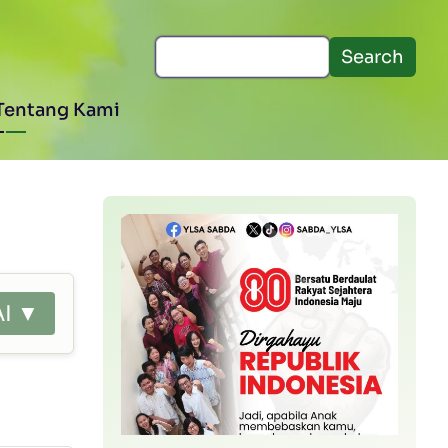
Search
Tentang Kami
AI ▼