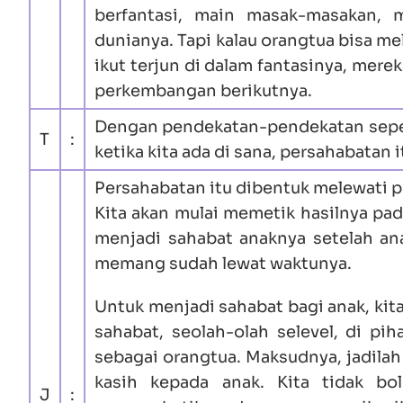
berfantasi, main masak-masakan, 
dunianya. Tapi kalau orangtua bisa m
ikut terjun di dalam fantasinya, mere
perkembangan berikutnya.
Dengan pendekatan-pendekatan sepert
T
:
ketika kita ada di sana, persahabatan it
Persahabatan itu dibentuk melewati p
Kita akan mulai memetik hasilnya pad
menjadi sahabat anaknya setelah anak
memang sudah lewat waktunya.
Untuk menjadi sahabat bagi anak, kit
sahabat, seolah-olah selevel, di pi
sebagai orangtua. Maksudnya, jadilah
kasih kepada anak. Kita tidak bo
J
: