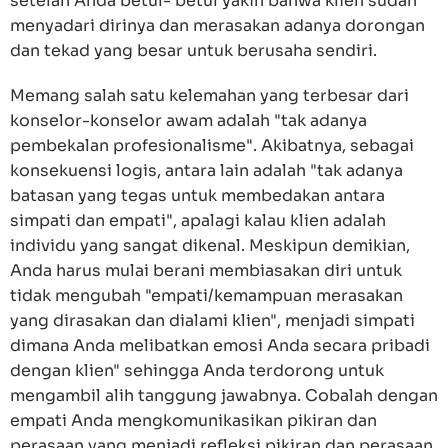
setelah Anda betul- betul yakin bahwa klien sudah
menyadari dirinya dan merasakan adanya dorongan
dan tekad yang besar untuk berusaha sendiri.
Memang salah satu kelemahan yang terbesar dari
konselor-konselor awam adalah "tak adanya
pembekalan profesionalisme". Akibatnya, sebagai
konsekuensi logis, antara lain adalah "tak adanya
batasan yang tegas untuk membedakan antara
simpati dan empati", apalagi kalau klien adalah
individu yang sangat dikenal. Meskipun demikian,
Anda harus mulai berani membiasakan diri untuk
tidak mengubah "empati/kemampuan merasakan
yang dirasakan dan dialami klien", menjadi simpati
dimana Anda melibatkan emosi Anda secara pribadi
dengan klien" sehingga Anda terdorong untuk
mengambil alih tanggung jawabnya. Cobalah dengan
empati Anda mengkomunikasikan pikiran dan
perasaan yang menjadi refleksi pikiran dan perasaan