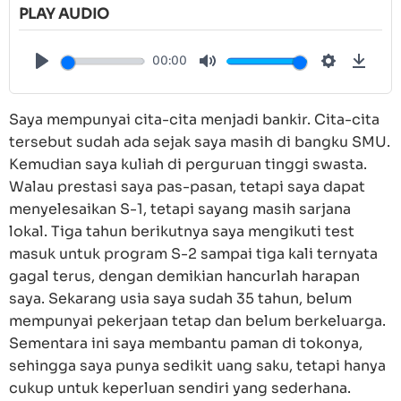
PLAY AUDIO
00:00
Play
Mute
Settings
Down
Saya mempunyai cita-cita menjadi bankir. Cita-cita
tersebut sudah ada sejak saya masih di bangku SMU.
Kemudian saya kuliah di perguruan tinggi swasta.
Walau prestasi saya pas-pasan, tetapi saya dapat
menyelesaikan S-1, tetapi sayang masih sarjana
lokal. Tiga tahun berikutnya saya mengikuti test
masuk untuk program S-2 sampai tiga kali ternyata
gagal terus, dengan demikian hancurlah harapan
saya. Sekarang usia saya sudah 35 tahun, belum
mempunyai pekerjaan tetap dan belum berkeluarga.
Sementara ini saya membantu paman di tokonya,
sehingga saya punya sedikit uang saku, tetapi hanya
cukup untuk keperluan sendiri yang sederhana.