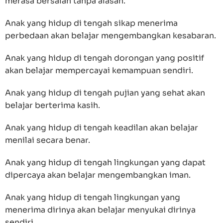
merasa bersalah tanpa alasan.
Anak yang hidup di tengah sikap menerima
perbedaan akan belajar mengembangkan kesabaran.
Anak yang hidup di tengah dorongan yang positif
akan belajar mempercayai kemampuan sendiri.
Anak yang hidup di tengah pujian yang sehat akan
belajar berterima kasih.
Anak yang hidup di tengah keadilan akan belajar
menilai secara benar.
Anak yang hidup di tengah lingkungan yang dapat
dipercaya akan belajar mengembangkan iman.
Anak yang hidup di tengah lingkungan yang
menerima dirinya akan belajar menyukai dirinya
sendiri.