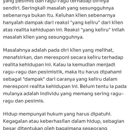
yang pesimis dan ragu-ragu terhadap dirinya
sendiri. Seringkali masalah yang sesungguhnya
sebenarnya bukan itu. Keluhan klien sebenarnya
hanyalah dampak dari reaksi "yang keliru" dari klien
atas realita kehidupan ini. Reaksi "yang keliru" inilah
masalah klien yang sesungguhnya.
Masalahnya adalah pada diri klien yang melihat,
menafsirkan, dan meresponi secara keliru terhadap
realita kehidupan ini. Kalau ia kemudian menjadi
ragu-ragu dan pesimistik, maka itu harus dipahami
sebagai "dampak" dari caranya yang keliru dalam
meresponi realita kehidupan ini. Belum tentu ia pada
mulanya adalah individu yang memang sering ragu-
ragu dan pesimis.
Hidup mempunyai hukum yang harus dipatuhi.
Kegagalan atau keberhasilan dalam hidup, sebagian
besar ditentukan oleh bagaimana seseorang