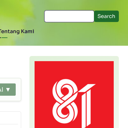
Search
Tentang Kami
AI ▼