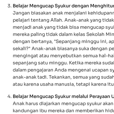
Belajar Mengucap Syukur dengan Menghitun
Jangan biasakan anak menjalani kehidupann
pelajari tentang Allah. Anak-anak yang tida
menjadi anak yang tidak bisa mengucap syu
mereka paling tidak dalam kelas Sekolah Min
dengan bertanya, "Sepanjang minggu ini, 
sekali?" Anak-anak biasanya suka dengan pe
mengingat atau menyebutkan semua hal-hal 
sepanjang satu minggu. Ketika mereka suda
dalam pengajaran Anda mengenai ucapan syu
anak-anak tadi. Tekankan, semua yang suda
atau karena usaha manusia, tetapi karena itu
Belajar Mengucap Syukur melalui Perayaan 
Anak harus diajarkan mengucap syukur akan
kandungan ibu mereka dan memberikan hidup