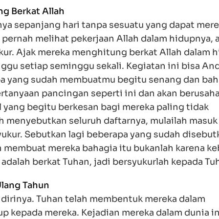
g Berkat Allah
ya sepanjang hari tanpa sesuatu yang dapat mer
k pernah melihat pekerjaan Allah dalam hidupnya, 
kur. Ajak mereka menghitung berkat Allah dalam 
ggu setiap seminggu sekali. Kegiatan ini bisa An
apa yang sudah membuatmu begitu senang dan bah
rtanyaan pancingan seperti ini dan akan berusah
yang begitu berkesan bagi mereka paling tidak
h menyebutkan seluruh daftarnya, mulailah masuk
kur. Sebutkan lagi beberapa yang sudah disebut
h membuat mereka bahagia itu bukanlah karena ke
 adalah berkat Tuhan, jadi bersyukurlah kepada Tu
Ulang Tahun
 dirinya. Tuhan telah membentuk mereka dalam
 kepada mereka. Kejadian mereka dalam dunia in