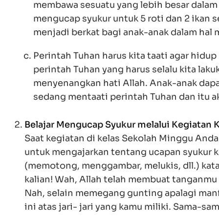
membawa sesuatu yang lebih besar dalam 
mengucap syukur untuk 5 roti dan 2 ikan
menjadi berkat bagi anak-anak dalam hal 
Perintah Tuhan harus kita taati agar hidu
perintah Tuhan yang harus selalu kita lak
menyenangkan hati Allah. Anak-anak dapa
sedang mentaati perintah Tuhan dan itu a
Belajar Mengucap Syukur melalui Kegiatan K
Saat kegiatan di kelas Sekolah Minggu Anda
untuk mengajarkan tentang ucapan syukur ke
(memotong, menggambar, melukis, dll.) katak
kalian! Wah, Allah telah membuat tanganmu 
Nah, selain memegang gunting apalagi manfa
ini atas jari- jari yang kamu miliki. Sama-sama