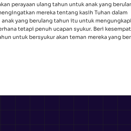
adakan perayaan ulang tahun untuk anak yang berula
h mengingatkan mereka tentang kasih Tuhan dalam
anak yang berulang tahun itu untuk mengungkap
rhana tetapi penuh ucapan syukur. Beri kesempat
ahun untuk bersyukur akan teman mereka yang be