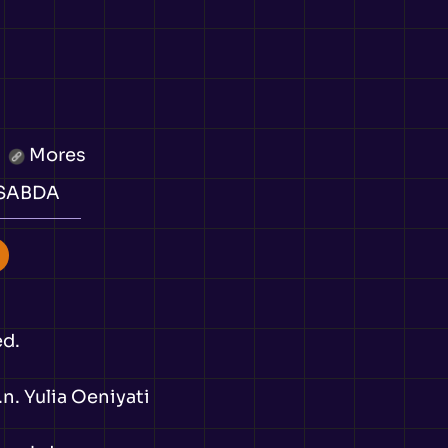
Mores
 SABDA
ed.
n. Yulia Oeniyati