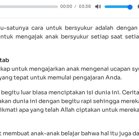
00:00
03:38
Mute
-satunya cara untuk bersyukur adalah dengan
 untuk mengajak anak bersyukur setiap saat seti
itab
gkap untuk mengajarkan anak mengenai ucapan sy
 yang tepat untuk memulai pengajaran Anda.
egitu luar biasa menciptakan isi dunia ini. Cerit
kan dunia ini dengan begitu rapi sehingga merek
ikmati apa yang telah Allah ciptakan untuk mereka
t membuat anak-anak belajar bahwa hal itu juga d