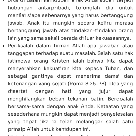
Jika di dalam kehidupan anak Anda sudah terjadi
hubungan antarpribadi, tolonglah dia untuk
menilai siapa sebenarnya yang harus bertanggung
jawab. Anak itu mungkin secara keliru merasa
bertanggung jawab atas tindakan-tindakan orang
lain yang sama sekali berada di luar kekuasaannya.
Periksalah dalam firman Allah apa jawaban atau
tanggapan terhadap suatu masalah. Salah satu hak
istimewa orang Kristen ialah bahwa kita dapat
menyerahkan kekuatiran kita kepada Tuhan, dan
sebagai gantinya dapat menerima damai dan
ketenangan yang sejati (Roma 8:26-28). Doa yang
disertai dengan hati yang jujur dapat
menghilangkan beban tekanan batin. Berdoalah
bersama-sama dengan anak Anda. Ketaatan yang
sesederhana mungkin dapat menjadi penyelesaian
yang tepat jika ia telah melanggar salah satu
prinsip Allah untuk kehidupan ini.