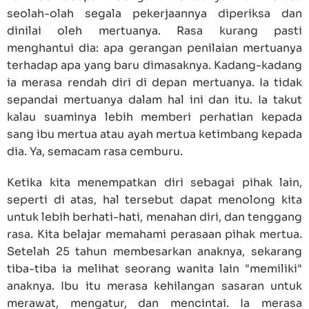
seolah-olah segala pekerjaannya diperiksa dan
dinilai oleh mertuanya. Rasa kurang pasti
menghantui dia: apa gerangan penilaian mertuanya
terhadap apa yang baru dimasaknya. Kadang-kadang
ia merasa rendah diri di depan mertuanya. Ia tidak
sepandai mertuanya dalam hal ini dan itu. Ia takut
kalau suaminya lebih memberi perhatian kepada
sang ibu mertua atau ayah mertua ketimbang kepada
dia. Ya, semacam rasa cemburu.
Ketika kita menempatkan diri sebagai pihak lain,
seperti di atas, hal tersebut dapat menolong kita
untuk lebih berhati-hati, menahan diri, dan tenggang
rasa. Kita belajar memahami perasaan pihak mertua.
Setelah 25 tahun membesarkan anaknya, sekarang
tiba-tiba ia melihat seorang wanita lain "memiliki"
anaknya. Ibu itu merasa kehilangan sasaran untuk
merawat, mengatur, dan mencintai. Ia merasa