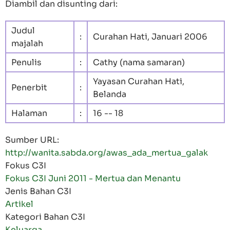
Diambil dan disunting dari:
Judul
:
Curahan Hati, Januari 2006
majalah
Penulis
:
Cathy (nama samaran)
Yayasan Curahan Hati,
Penerbit
:
Belanda
Halaman
:
16 -- 18
Sumber URL:
http://wanita.sabda.org/awas_ada_mertua_galak
Fokus C3I
Fokus C3I Juni 2011 - Mertua dan Menantu
Jenis Bahan C3I
Artikel
Kategori Bahan C3I
Keluarga