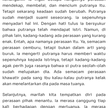
mendekap, membelai, dan mencium putranya itu.
Tetapi sekarang keadaan sudah berubah. Putranya
sudah menjadi suami seseorang. Ia sepenuhnya
menyadari hal ini. Dengan hati tulus ia bersyukur
bahwa putranya telah mendapat istri. Namun, di
pihak lain, kadang-kadang ada perasaan yang kurang
enak. Entah, apa namanya perasaan itu. Ya, semacam
perasaan cemburu, tetapi bukan dalam arti yang
buruk. Ia mengerti putranya harus memberi waktu
sepenuhnya kepada istrinya, tetapi kadang-kadang
agak perih juga rasanya bahwa si putra seolah-olah
sudah melupakan dia. Ada semacam perasaan
khawatir pada sang ibu kalau-kalau putranya kelak
akan menelantarkan dia pada masa tuanya.
Selanjutnya, marilah kita tempatkan diri pada
perasaan pihak menantu. Ia merasa canggung tiap
kali berhadapan dengan mertuanya. Ia merasa