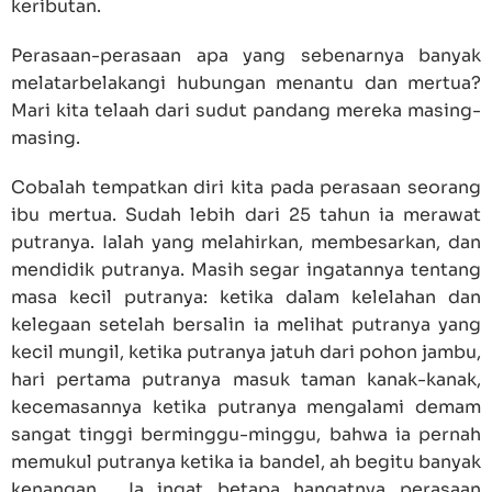
keributan.
Perasaan-perasaan apa yang sebenarnya banyak
melatarbelakangi hubungan menantu dan mertua?
Mari kita telaah dari sudut pandang mereka masing-
masing.
Cobalah tempatkan diri kita pada perasaan seorang
ibu mertua. Sudah lebih dari 25 tahun ia merawat
putranya. Ialah yang melahirkan, membesarkan, dan
mendidik putranya. Masih segar ingatannya tentang
masa kecil putranya: ketika dalam kelelahan dan
kelegaan setelah bersalin ia melihat putranya yang
kecil mungil, ketika putranya jatuh dari pohon jambu,
hari pertama putranya masuk taman kanak-kanak,
kecemasannya ketika putranya mengalami demam
sangat tinggi berminggu-minggu, bahwa ia pernah
memukul putranya ketika ia bandel, ah begitu banyak
kenangan.... Ia ingat betapa hangatnya perasaan