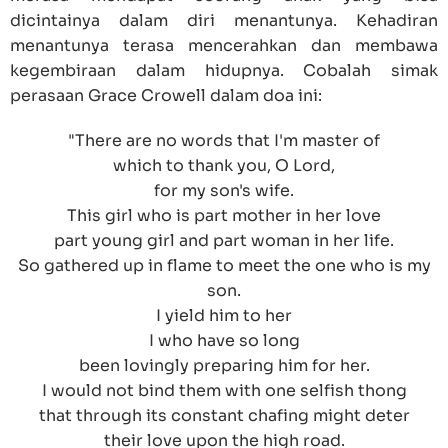
dicintainya dalam diri menantunya. Kehadiran
menantunya terasa mencerahkan dan membawa
kegembiraan dalam hidupnya. Cobalah simak
perasaan Grace Crowell dalam doa ini:
"There are no words that I'm master of
which to thank you, O Lord,
for my son's wife.
This girl who is part mother in her love
part young girl and part woman in her life.
So gathered up in flame to meet the one who is my
son.
I yield him to her
I who have so long
been lovingly preparing him for her.
I would not bind them with one selfish thong
that through its constant chafing might deter
their love upon the high road.