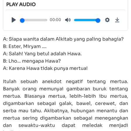
PLAY AUDIO
00:00
Play
Mute
Settings
Down
A: Siapa wanita dalam Alkitab yang paling bahagia?
B: Ester, Miryam ....
A: Salah! Yang betul adalah Hawa.
B: Lho... mengapa Hawa?
A: Karena Hawa tidak punya mertua!
Itulah sebuah anekdot negatif tentang mertua.
Banyak orang memunyai gambaran buruk tentang
mertua. Biasanya mertua, lebih-lebih ibu mertua,
digambarkan sebagai galak, bawel, cerewet, dan
serba mau tahu. Akibatnya, hubungan menantu dan
mertua sering digambarkan sebagai menegangkan
dan sewaktu-waktu dapat meledak menjadi