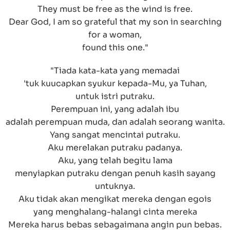
They must be free as the wind is free.
Dear God, I am so grateful that my son in searching
for a woman,
found this one."
"Tiada kata-kata yang memadai
'tuk kuucapkan syukur kepada-Mu, ya Tuhan,
untuk istri putraku.
Perempuan ini, yang adalah ibu
adalah perempuan muda, dan adalah seorang wanita.
Yang sangat mencintai putraku.
Aku merelakan putraku padanya.
Aku, yang telah begitu lama
menyiapkan putraku dengan penuh kasih sayang
untuknya.
Aku tidak akan mengikat mereka dengan egois
yang menghalang-halangi cinta mereka
Mereka harus bebas sebagaimana angin pun bebas.