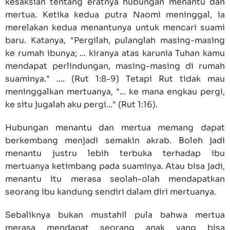
kesaksian tentang eratnya hubungan menantu dan
mertua. Ketika kedua putra Naomi meninggal, ia
merelakan kedua menantunya untuk mencari suami
baru. Katanya, "Pergilah, pulanglah masing-masing
ke rumah ibunya; ... kiranya atas karunia Tuhan kamu
mendapat perlindungan, masing-masing di rumah
suaminya." .... (Rut 1:8-9) Tetapi Rut tidak mau
meninggalkan mertuanya, "... ke mana engkau pergi,
ke situ jugalah aku pergi..." (Rut 1:16).
Hubungan menantu dan mertua memang dapat
berkembang menjadi semakin akrab. Boleh jadi
menantu justru lebih terbuka terhadap ibu
mertuanya ketimbang pada suaminya. Atau bisa jadi,
menantu itu merasa seolah-olah mendapatkan
seorang ibu kandung sendiri dalam diri mertuanya.
Sebaliknya bukan mustahil pula bahwa mertua
merasa mendapat seorang anak yang bisa