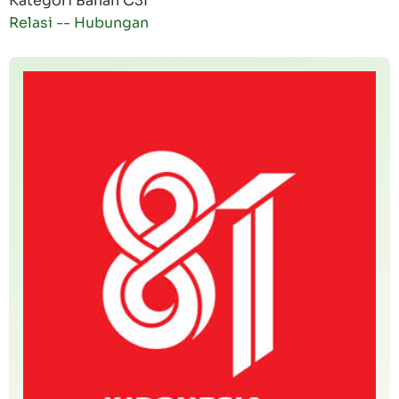
Kategori Bahan C3I
Relasi -- Hubungan