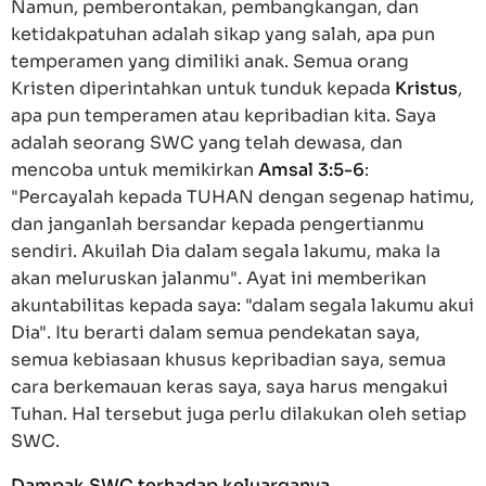
Namun, pemberontakan, pembangkangan, dan
ketidakpatuhan adalah sikap yang salah, apa pun
temperamen yang dimiliki anak. Semua orang
Kristen diperintahkan untuk tunduk kepada
Kristus
,
apa pun temperamen atau kepribadian kita. Saya
adalah seorang SWC yang telah dewasa, dan
mencoba untuk memikirkan
Amsal 3:5-6
:
"Percayalah kepada TUHAN dengan segenap hatimu,
dan janganlah bersandar kepada pengertianmu
sendiri. Akuilah Dia dalam segala lakumu, maka Ia
akan meluruskan jalanmu". Ayat ini memberikan
akuntabilitas kepada saya: "dalam segala lakumu akui
Dia". Itu berarti dalam semua pendekatan saya,
semua kebiasaan khusus kepribadian saya, semua
cara berkemauan keras saya, saya harus mengakui
Tuhan. Hal tersebut juga perlu dilakukan oleh setiap
SWC.
Dampak SWC terhadap keluarganya.