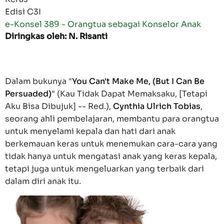
Edisi C3I
e-Konsel 389 - Orangtua sebagai Konselor Anak
Diringkas oleh: N. Risanti
Dalam bukunya "
You Can't Make Me, (But I Can Be
Persuaded)
" (Kau Tidak Dapat Memaksaku, [Tetapi
Aku Bisa Dibujuk] -- Red.),
Cynthia Ulrich Tobias
,
seorang ahli pembelajaran, membantu para orangtua
untuk menyelami kepala dan hati dari anak
berkemauan keras untuk menemukan cara-cara yang
tidak hanya untuk mengatasi anak yang keras kepala,
tetapi juga untuk mengeluarkan yang terbaik dari
dalam diri anak itu.