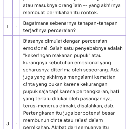
atau masuknya orang lain -- yang akhirnya
membuat pernikahan itu rontok.
Bagaimana sebenarnya tahapan-tahapan
T
:
terjadinya perceraian?
Biasanya dimulai dengan perceraian
emosional. Salah satu penyebabnya adalah
"kekeringan makanan pupuk" atau
kurangnya kebutuhan emosional yang
seharusnya diterima oleh seseorang. Ada
juga yang akhirnya mengalami kematian
cinta yang bukan karena kekurangan
pupuk saja tapi karena pertengkaran, hati
yang terlalu dilukai oleh pasangannya,
terus-menerus dimaki, disalahkan, dsb.
Pertengkaran itu juga berpotensi besar
membunuh cinta atau relasi dalam
J
:
pernikahan. Akibat dari semuanya itu