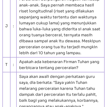
anak-anak. Saya pernah membaca hasil
riset longitudinal (riset yang dilakukan
sepanjang waktu tertentu dan waktunya
lumayan cukup lama) yang menunjukkan
J
:
bahwa luka-luka yang diderita si anak saat
orang tuanya bercerai, ternyata masih
dibawa sampai anak itu dewasa. Meskipun
perceraian orang tua itu terjadi mungkin
lebih dari 10 tahun yang lampau.
Apakah ada kebenaran Firman Tuhan yang
T
:
berbicara tentang perceraian?
Saya akan awali dengan perkataan guru
saya, dia berkata: "Saya yakin Tuhan
melarang perceraian karena Tuhan tahu
dampak dari perceraian itu terlalu pahit,
baik bagi yang melakukannya, korbannya,
pasangannya atau anak-anaknya."