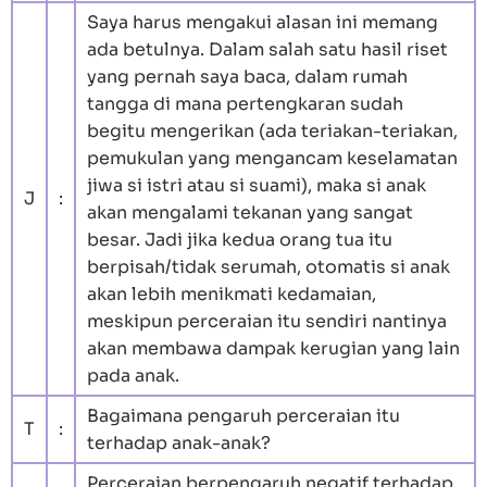
Saya harus mengakui alasan ini memang
ada betulnya. Dalam salah satu hasil riset
yang pernah saya baca, dalam rumah
tangga di mana pertengkaran sudah
begitu mengerikan (ada teriakan-teriakan,
pemukulan yang mengancam keselamatan
jiwa si istri atau si suami), maka si anak
J
:
akan mengalami tekanan yang sangat
besar. Jadi jika kedua orang tua itu
berpisah/tidak serumah, otomatis si anak
akan lebih menikmati kedamaian,
meskipun perceraian itu sendiri nantinya
akan membawa dampak kerugian yang lain
pada anak.
Bagaimana pengaruh perceraian itu
T
:
terhadap anak-anak?
Perceraian berpengaruh negatif terhadap