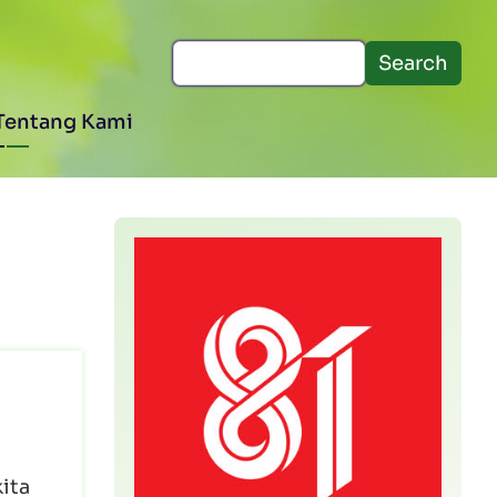
Search
Tentang Kami
ita