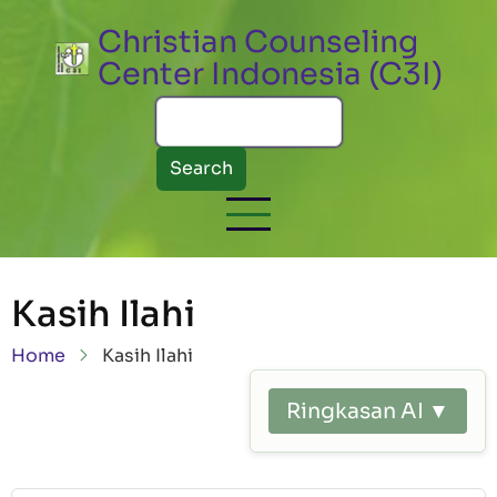
Skip to main content
Christian Counseling
Center Indonesia (C3I)
Search
Kasih Ilahi
Breadcrumb
Home
Kasih Ilahi
Ringkasan AI ▼