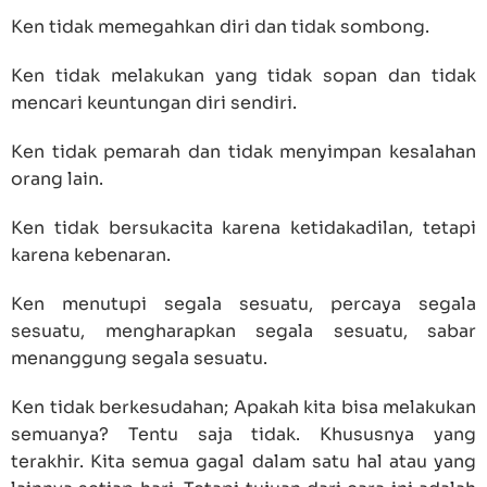
Ken tidak memegahkan diri dan tidak sombong.
Ken tidak melakukan yang tidak sopan dan tidak
mencari keuntungan diri sendiri.
Ken tidak pemarah dan tidak menyimpan kesalahan
orang lain.
Ken tidak bersukacita karena ketidakadilan, tetapi
karena kebenaran.
Ken menutupi segala sesuatu, percaya segala
sesuatu, mengharapkan segala sesuatu, sabar
menanggung segala sesuatu.
Ken tidak berkesudahan; Apakah kita bisa melakukan
semuanya? Tentu saja tidak. Khususnya yang
terakhir. Kita semua gagal dalam satu hal atau yang