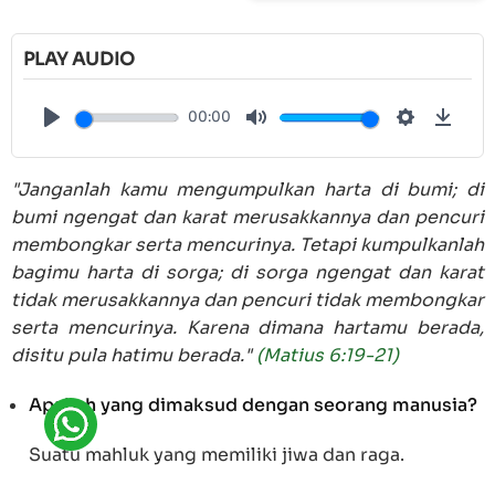
PLAY AUDIO
00:00
Play
Mute
Settings
Down
"Janganlah kamu mengumpulkan harta di bumi; di
bumi ngengat dan karat merusakkannya dan pencuri
membongkar serta mencurinya. Tetapi kumpulkanlah
bagimu harta di sorga; di sorga ngengat dan karat
tidak merusakkannya dan pencuri tidak membongkar
serta mencurinya. Karena dimana hartamu berada,
disitu pula hatimu berada."
(Matius 6:19-21)
Apakah yang dimaksud dengan seorang manusia?
Suatu mahluk yang memiliki jiwa dan raga.