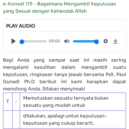
e-Konsel 119 - Bagaimana Mengambil Keputusan
yang Sesuai dengan Kehendak Allah
PLAY AUDIO
00:00
Play
Mute
Settings
Down
Bagi Anda yang sampai saat ini masih sering
mengalami kesulitan dalam mengambil suatu
keputusan, ringkasan tanya jawab bersama Pdt. Paul
Gunadi Ph.D berikut ini kami harapkan dapat
menolong Anda. Silakan menyimak!
Memutuskan sesuatu ternyata bukan
T
:
sesuatu yang mudah untuk
dilakukan, apalagi untuk keputusan-
keputusan yang cukup berarti,