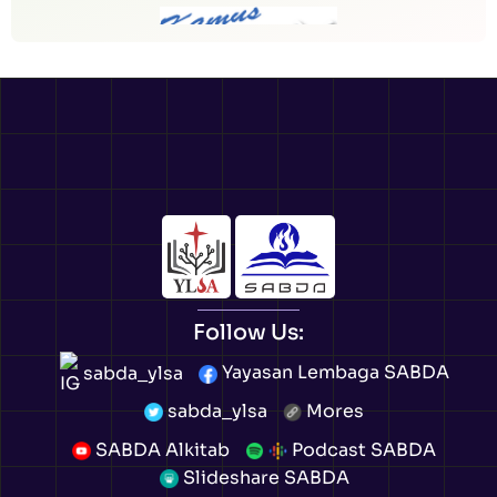
Follow Us:
sabda_ylsa
Yayasan Lembaga SABDA
sabda_ylsa
Mores
SABDA Alkitab
Podcast SABDA
Slideshare SABDA