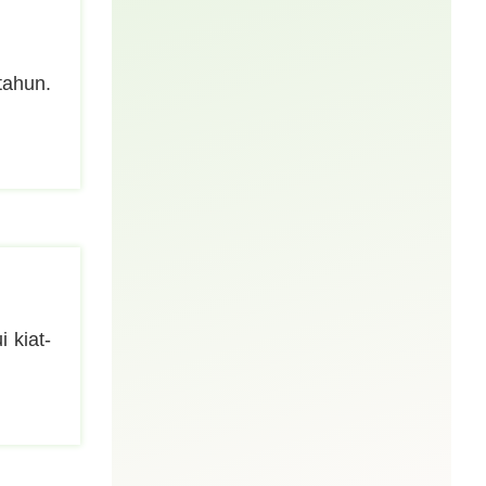
tahun.
 kiat-