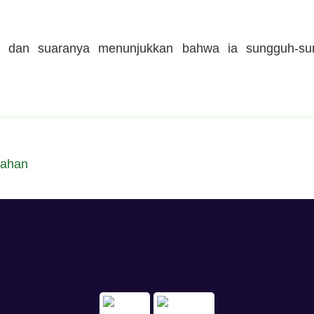
g dan suaranya menunjukkan bahwa ia sungguh-su
kahan