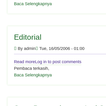
Baca Selengkapnya
Editorial
By
admin
Tue, 16/05/2006 - 01:00
Read more
about
Log in
to post comments
Pembaca terkasih,
Editorial
Baca Selengkapnya