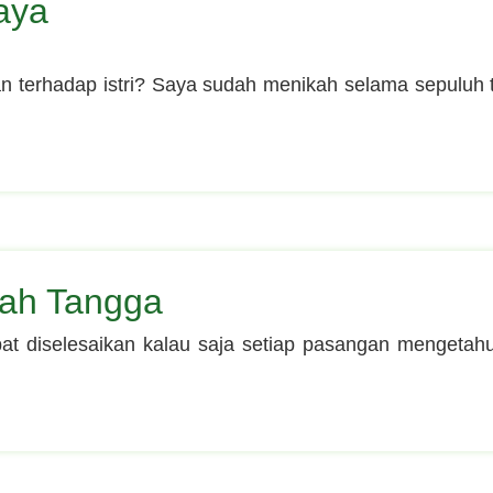
aya
n terhadap istri? Saya sudah menikah selama sepuluh 
ah Tangga
t diselesaikan kalau saja setiap pasangan mengetahui