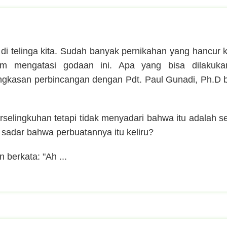
 di telinga kita. Sudah banyak pernikahan yang hancur 
am mengatasi godaan ini. Apa yang bisa dilakuka
ringkasan perbincangan dengan Pdt. Paul Gunadi, Ph.D b
rselingkuhan tetapi tidak menyadari bahwa itu adalah s
a sadar bahwa perbuatannya itu keliru?
 berkata: "Ah ...