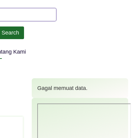
earch
ntang Kami
Gagal memuat data.