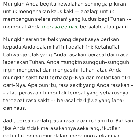
Mungkin Anda begitu kewalahan sehingga pikiran
untuk mengenakan kaus kaki -- apalagi untuk
membangun selera rohani yang kudus bagi Tuhan --
membuat Anda
merasa cemas
, bersalah, atau panik.
Mungkin saran terbaik yang dapat saya berikan
kepada Anda dalam hal ini adalah ini: Ketahuilah
bahwa gejolak yang Anda rasakan berasal dari rasa
lapar akan Tuhan. Anda mungkin sungguh-sungguh
ingin mengenal dan mengasihi Tuhan, atau Anda
mungkin sakit hati terhadap-Nya dan melarikan diri
dari-Nya. Apa pun itu, rasa sakit yang Anda rasakan -
- atau perasaan tumpul di tempat yang seharusnya
terdapat rasa sakit -- berasal dari jiwa yang lapar
dan haus.
Jadi, bersandarlah pada rasa lapar rohani itu. Bahkan
jika Anda tidak merasakannya sekarang, ikutilah
petunjuk pemazmur dalam mengungkapkannya.