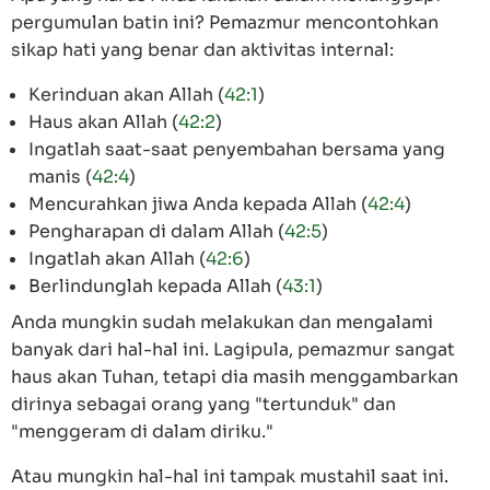
pergumulan batin ini? Pemazmur mencontohkan
sikap hati yang benar dan aktivitas internal:
Kerinduan akan Allah (
42:1
)
Haus akan Allah (
42:2
)
Ingatlah saat-saat penyembahan bersama yang
manis (
42:4
)
Mencurahkan jiwa Anda kepada Allah (
42:4
)
Pengharapan di dalam Allah (
42:5
)
Ingatlah akan Allah (
42:6
)
Berlindunglah kepada Allah (
43:1
)
Anda mungkin sudah melakukan dan mengalami
banyak dari hal-hal ini. Lagipula, pemazmur sangat
haus akan Tuhan, tetapi dia masih menggambarkan
dirinya sebagai orang yang "tertunduk" dan
"menggeram di dalam diriku."
Atau mungkin hal-hal ini tampak mustahil saat ini.