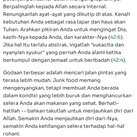
Berpalinglah kepada Allah secara internal.
Renungkanlah ayat-ayat yang dikutip di atas. Kenali
kebutuhan Anda sebagai rasa lapar dan haus akan
Tuhan. Arahkan pikiran Anda untuk mengingat Dia,
kasih-Nya kepada Anda, dan karakter-Nya (
42:6
).
Jika hal itu terlalu abstrak, ingatlah "sukacita dan
nyanyian syukur" yang pernah Anda alami ketika
berkumpul dengan jemaat untuk beribadah (
42:4
).
Godaan terbesar adalah mencari jalan pintas yang
terasa lebih mudah. Junk food memang
mengenyangkan, tetapi membuat Anda berada
dalam kondisi yang lebih buruk dan menghancurkan
selera Anda akan makanan yang sehat. Berhati-
hatilah -- bahkan takutlah untuk menjauhkan diri dari
Allah. Semakin Anda menjauhkan diri dari-Nya,
semakin Anda kehilangan selera terhadap hal-hal
rohani.