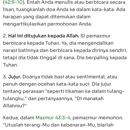
(
42:9-10
). Entah Anda menulis atau berbicara secara
lisan, tuangkanlah doa Anda ke dalam kata-kata. Ada
harapan yang dapat ditemukan dalam
mengartikulasikan permohonan Anda.
2.
Hal ini ditujukan kepada Allah.
Si pemazmur
berbicara kepada Tuhan. Ya, dia mengendalikan
narasi batinnya dan berbicara kepada dirinya sendiri,
tetapi dia tidak tinggal di sana. Dia berpaling kepada
Tuhan.
3.
Jujur.
Doanya tidak basi atau sentimental, atau
penuh dengan ocehan kata-kata suci. Dia jujur
tentang perasaan "seperti tikaman ke dalam tulang-
tulangku," dan pertanyaannya, "Di manakah
Allahmu?"
Kedua, dalam
Mazmur 43:3-4
, pemazmur memohon.
"Utuslah terang-Mu dan kebenaran-Mu, biarlah