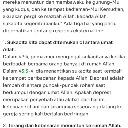
mereka menuntun dan membawaku ke gunung-Mu
yang kudus, dan ke tempat kediaman-Mu! Kemudian,
aku akan pergi ke mazbah Allah, kepada Allah,
sukacita kegembiraanku." Ada tiga hal yang perlu
diperhatikan tentang respons eksternal ini:
1.
Sukacita kita dapat ditemukan di antara umat
Allah.
Dalam
42:4
, pemazmur mengingat sukacitanya ketika
beribadah bersama orang banyak di rumah Allah.
Dalam
43:3-4
, dia menantikan sukacita saat kembali
ke tempat peribadahan kepada Allah. Depresi adalah
lembah di antara puncak-puncak rohani saat
berkumpul dengan umat Allah. Apakah depresi
merupakan penyebab atau akibat dari hal ini,
kelesuan rohani dan jarangnya seseorang datang ke
gereja sering kali berjalan beriringan.
2.
Terang dan kebenaran menuntun ke rumah Allah.