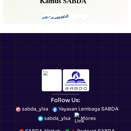
Follow Us:
sabda_ylsa
Yayasan Lembaga SABDA
sabda_ylsa
Mores