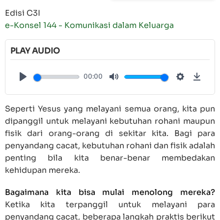
Edisi C3I
e-Konsel 144 - Komunikasi dalam Keluarga
PLAY AUDIO
00:00
Play
Mute
Settings
Down
Seperti Yesus yang melayani semua orang, kita pun
dipanggil untuk melayani kebutuhan rohani maupun
fisik dari orang-orang di sekitar kita. Bagi para
penyandang cacat, kebutuhan rohani dan fisik adalah
penting bila kita benar-benar membedakan
kehidupan mereka.
Bagaimana kita bisa mulai menolong mereka?
Ketika kita terpanggil untuk melayani para
penyandang cacat, beberapa langkah praktis berikut