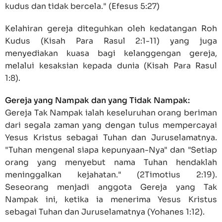
kudus dan tidak bercela." (
Efesus 5:27
)
Kelahiran gereja diteguhkan oleh kedatangan Roh
Kudus (
Kisah Para Rasul 2:1-11
) yang juga
menyediakan kuasa bagi kelanggengan gereja,
melalui kesaksian kepada dunia (
Kisah Para Rasul
1:8
).
Gereja yang Nampak dan yang Tidak Nampak:
Gereja Tak Nampak ialah keseluruhan orang beriman
dari segala zaman yang dengan tulus mempercayai
Yesus Kristus sebagai Tuhan dan Juruselamatnya.
"Tuhan mengenal siapa kepunyaan-Nya" dan "Setiap
orang yang menyebut nama Tuhan hendaklah
meninggalkan kejahatan." (
2Timotius 2:19
).
Seseorang menjadi anggota Gereja yang Tak
Nampak ini, ketika ia menerima Yesus Kristus
sebagai Tuhan dan Juruselamatnya (
Yohanes 1:12
).