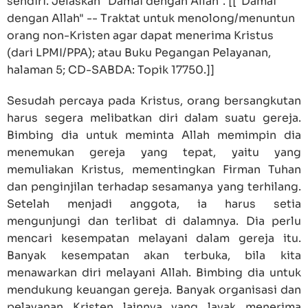
sendiri. Jelaskan "Damai dengan Allah". [["Damai
dengan Allah" -- Traktat untuk menolong/menuntun
orang non-Kristen agar dapat menerima Kristus
(dari LPMI/PPA); atau Buku Pegangan Pelayanan,
halaman 5; CD-SABDA: Topik 17750.]]
Sesudah percaya pada Kristus, orang bersangkutan
harus segera melibatkan diri dalam suatu gereja.
Bimbing dia untuk meminta Allah memimpin dia
menemukan gereja yang tepat, yaitu yang
memuliakan Kristus, mementingkan Firman Tuhan
dan penginjilan terhadap sesamanya yang terhilang.
Setelah menjadi anggota, ia harus setia
mengunjungi dan terlibat di dalamnya. Dia perlu
mencari kesempatan melayani dalam gereja itu.
Banyak kesempatan akan terbuka, bila kita
menawarkan diri melayani Allah. Bimbing dia untuk
mendukung keuangan gereja. Banyak organisasi dan
pelayanan Kristen lainnya yang layak menerima