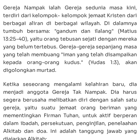
Gereja Nampak ialah Gereja sedunia masa kini,
terdiri dari kelompok- kelompok jemaat Kristen dari
berbagai aliran di berbagai wilayah. Di dalamnya
tumbuh bersama: "gandum dan ilalang" (
Matius
13:25-40
), yaitu orang tebusan sejati dengan mereka
yang belum tertebus. Gereja-gereja sepanjang masa
yang telah membuang "iman yang telah disampaikan
kepada orang-orang kudus." (
Yudas 1:3
), akan
digolongkan murtad.
Ketika seseorang mengalami kelahiran baru, dia
menjadi anggota Gereja Tak Nampak. Dia harus
segera berusaha melibatkan diri dengan salah satu
gereja, yaitu suatu jemaat orang beriman yang
mementingkan Firman Tuhan, untuk aktif berperan
dalam ibadah, persekutuan, penginjilan, penelaahan
Alkitab dan doa. Ini adalah tanggung jawab yang
diajarkan Alkitab: