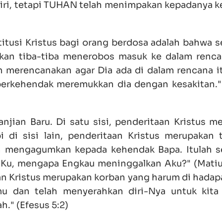
iri, tetapi TUHAN telah menimpakan kepadanya k
itusi Kristus bagi orang berdosa adalah bahwa s
ukan tiba-tiba menerobos masuk ke dalam renca
 merencanakan agar Dia ada di dalam rencana it
berkehendak meremukkan dia dengan kesakitan."
anjian Baru. Di satu sisi, penderitaan Kristus m
 di sisi lain, penderitaan Kristus merupakan 
h mengagumkan kepada kehendak Bapa. Itulah 
lah-Ku, mengapa Engkau meninggalkan Aku?" (Matiu
an Kristus merupakan korban yang harum di hadapa
amu dan telah menyerahkan diri-Nya untuk kita
." (Efesus 5:2)