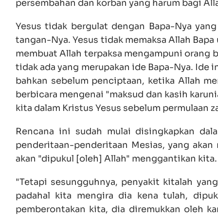
persembahan dan korban yang harum bagi Allah
Yesus tidak bergulat dengan Bapa-Nya yang
tangan-Nya. Yesus tidak memaksa Allah Bapa 
membuat Allah terpaksa mengampuni orang ber
tidak ada yang merupakan ide Bapa-Nya. Ide 
bahkan sebelum penciptaan, ketika Allah mer
berbicara mengenai "maksud dan kasih karunia
kita dalam Kristus Yesus sebelum permulaan za
Rencana ini sudah mulai disingkapkan dal
penderitaan-penderitaan Mesias, yang akan 
akan "dipukul [oleh] Allah" menggantikan kita.
"Tetapi sesungguhnya, penyakit kitalah yang
padahal kita mengira dia kena tulah, dipuk
pemberontakan kita, dia diremukkan oleh kare