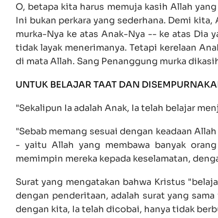
O, betapa kita harus memuja kasih Allah yang
Ini bukan perkara yang sederhana. Demi kita,
murka-Nya ke atas Anak-Nya -- ke atas Dia y
tidak layak menerimanya. Tetapi kerelaan An
di mata Allah. Sang Penanggung murka dikasih
UNTUK BELAJAR TAAT DAN DISEMPURNAK
"Sekalipun Ia adalah Anak, Ia telah belajar menj
"Sebab memang sesuai dengan keadaan Allah -
- yaitu Allah yang membawa banyak orang
memimpin mereka kepada keselamatan, dengan 
Surat yang mengatakan bahwa Kristus "belaja
dengan penderitaan, adalah surat yang sama 
dengan kita, Ia telah dicobai, hanya tidak berbu