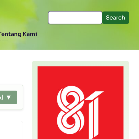
Search
Tentang Kami
AI ▼