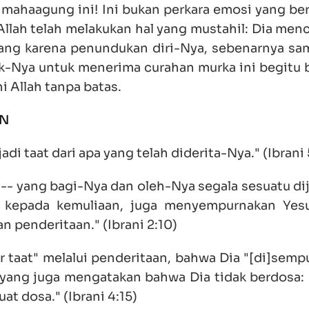
 mahaagung ini! Ini bukan perkara emosi yang ber
 Allah telah melakukan hal yang mustahil: Dia me
ang karena penundukan diri-Nya, sebenarnya sam
ak-Nya untuk menerima curahan murka ini begitu 
i Allah tanpa batas.
AN
adi taat dari apa yang telah diderita-Nya." (Ibrani 
- yang bagi-Nya dan oleh-Nya segala sesuatu dij
 kepada kemuliaan, juga menyempurnakan Yes
penderitaan." (Ibrani 2:10)
r taat" melalui penderitaan, bahwa Dia "[di]semp
yang juga mengatakan bahwa Dia tidak berdosa: "
at dosa." (Ibrani 4:15)