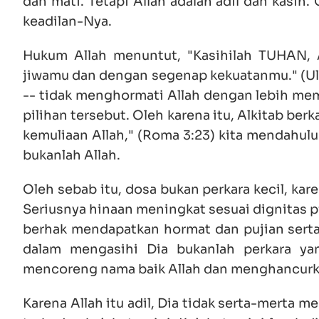
dan mati. Tetapi Allah adalah adil dan kasih
keadilan-Nya.
Hukum Allah menuntut, "Kasihilah TUHAN,
jiwamu dan dengan segenap kekuatanmu." (Ulang
-- tidak menghormati Allah dengan lebih memi
pilihan tersebut. Oleh karena itu, Alkitab ber
kemuliaan Allah," (Roma 3:23) kita mendahuluk
bukanlah Allah.
Oleh sebab itu, dosa bukan perkara kecil, k
Seriusnya hinaan meningkat sesuai dignitas 
berhak mendapatkan hormat dan pujian serta l
dalam mengasihi Dia bukanlah perkara yan
mencoreng nama baik Allah dan menghancurk
Karena Allah itu adil, Dia tidak serta-merta 