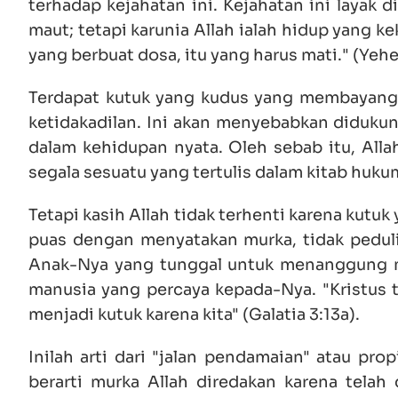
terhadap kejahatan ini. Kejahatan ini layak
maut; tetapi karunia Allah ialah hidup yang ke
yang berbuat dosa, itu yang harus mati." (Yehe
Terdapat kutuk yang kudus yang membayang
ketidakadilan. Ini akan menyebabkan diduku
dalam kehidupan nyata. Oleh sebab itu, Alla
segala sesuatu yang tertulis dalam kitab hukum
Tetapi kasih Allah tidak terhenti karena kutu
puas dengan menyatakan murka, tidak pedul
Anak-Nya yang tunggal untuk menanggung 
manusia yang percaya kepada-Nya. "Kristus t
menjadi kutuk karena kita" (Galatia 3:13a).
Inilah arti dari "jalan pendamaian" atau prop
berarti murka Allah diredakan karena tela