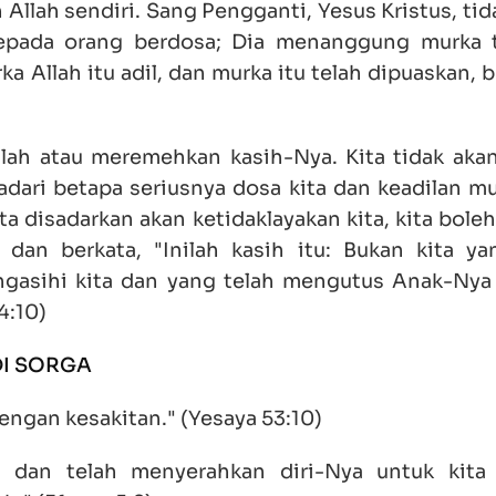
 Allah sendiri. Sang Pengganti, Yesus Kristus, ti
pada orang berdosa; Dia menanggung murka t
 Allah itu adil, dan murka itu telah dipuaskan, 
lah atau meremehkan kasih-Nya. Kita tidak aka
adari betapa seriusnya dosa kita dan keadilan m
ita disadarkan akan ketidaklayakan kita, kita bole
dan berkata, "Inilah kasih itu: Bukan kita ya
engasihi kita dan yang telah mengutus Anak-Nya
4:10)
I SORGA
ngan kesakitan." (Yesaya 53:10)
u dan telah menyerahkan diri-Nya untuk kita