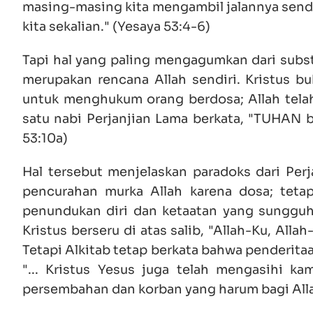
masing-masing kita mengambil jalannya send
kita sekalian." (Yesaya 53:4-6)
Tapi hal yang paling mengagumkan dari subst
merupakan rencana Allah sendiri. Kristus b
untuk menghukum orang berdosa; Allah telah
satu nabi Perjanjian Lama berkata, "TUHAN 
53:10a)
Hal tersebut menjelaskan paradoks dari Perj
pencurahan murka Allah karena dosa; tetapi
penundukan diri dan ketaatan yang sunggu
Kristus berseru di atas salib, "Allah-Ku, Al
Tetapi Alkitab tetap berkata bahwa penderita
"... Kristus Yesus juga telah mengasihi k
persembahan dan korban yang harum bagi Allah