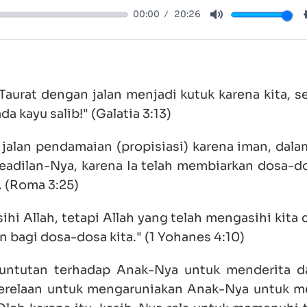
00:00
20:26
Mute
Taurat dengan jalan menjadi kutuk karena kita, s
a kayu salib!" (Galatia 3:13)
 jalan pendamaian (propisiasi) karena iman, dala
eadilan-Nya, karena Ia telah membiarkan dosa-d
. (Roma 3:25)
sihi Allah, tetapi Allah yang telah mengasihi kita
bagi dosa-dosa kita." (1 Yohanes 4:10)
 tuntutan terhadap Anak-Nya untuk menderita d
 kerelaan untuk mengaruniakan Anak-Nya untuk m