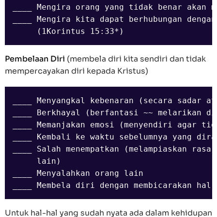
____ Mengira orang yang tidak benar akan m
____ Mengira kita dapat berhubungan dengan
     (
1Korintus 15:33*
)
Pembelaan Diri
(membela diri kita sendiri dan tidak
mempercayakan diri kepada Kristus)
____ Menyangkal kebenaran (secara sadar at
____ Berkhayal (berfantasi ~~ melarikan di
____ Memanjakan emosi (menyendiri agar tid
____ Kembali ke waktu sebelumnya yang dira
____ Salah menempatkan (melampiaskan rasa 
     lain)

____ Menyalahkan orang lain

____ Membela diri dengan membicarakan hal 
Untuk hal-hal yang sudah nyata ada dalam kehidupan