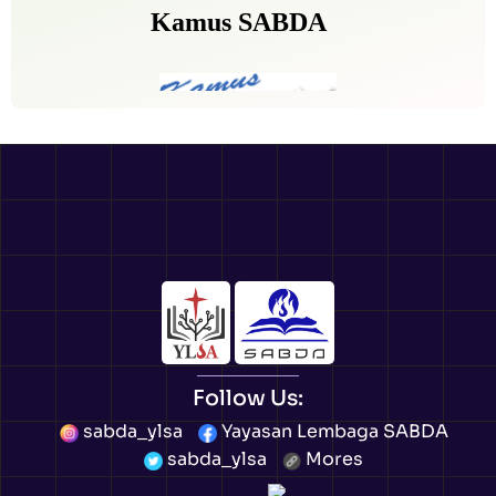
Follow Us:
sabda_ylsa
Yayasan Lembaga SABDA
sabda_ylsa
Mores