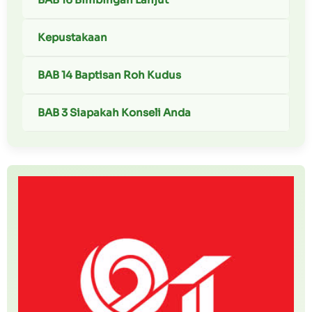
Kepustakaan
BAB 14 Baptisan Roh Kudus
BAB 3 Siapakah Konseli Anda
Book traversal links for Kur