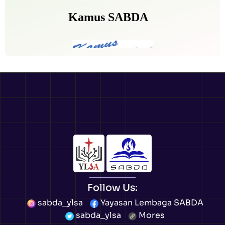
Follow Us:
sabda_ylsa
Yayasan Lembaga SABDA
sabda_ylsa
Mores