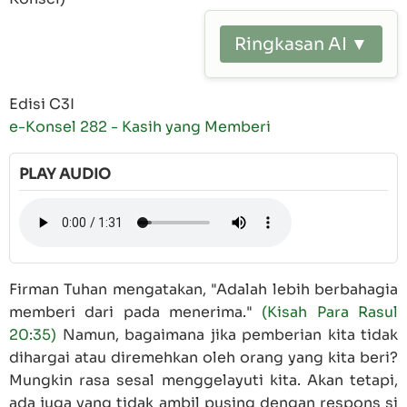
Ringkasan AI ▼
Edisi C3I
e-Konsel 282 - Kasih yang Memberi
PLAY AUDIO
Firman Tuhan mengatakan, "Adalah lebih berbahagia
memberi dari pada menerima."
(Kisah Para Rasul
20:35)
Namun, bagaimana jika pemberian kita tidak
dihargai atau diremehkan oleh orang yang kita beri?
Mungkin rasa sesal menggelayuti kita. Akan tetapi,
ada juga yang tidak ambil pusing dengan respons si