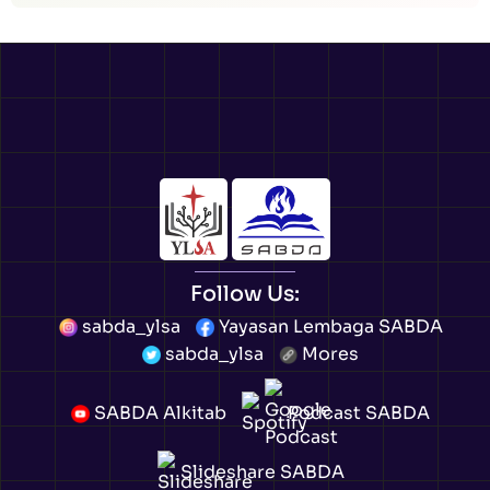
Follow Us:
sabda_ylsa
Yayasan Lembaga SABDA
sabda_ylsa
Mores
SABDA Alkitab
Podcast SABDA
Slideshare SABDA