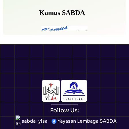
Follow Us:
sabda_ylsa
Yayasan Lembaga SABDA