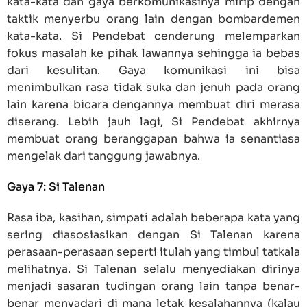
kata-kata dan gaya berkomunikasinya mirip dengan
taktik menyerbu orang lain dengan bombardemen
kata-kata. Si Pendebat cenderung melemparkan
fokus masalah ke pihak lawannya sehingga ia bebas
dari kesulitan. Gaya komunikasi ini bisa
menimbulkan rasa tidak suka dan jenuh pada orang
lain karena bicara dengannya membuat diri merasa
diserang. Lebih jauh lagi, Si Pendebat akhirnya
membuat orang beranggapan bahwa ia senantiasa
mengelak dari tanggung jawabnya.
Gaya 7: Si Talenan
Rasa iba, kasihan, simpati adalah beberapa kata yang
sering diasosiasikan dengan Si Talenan karena
perasaan-perasaan seperti itulah yang timbul tatkala
melihatnya. Si Talenan selalu menyediakan dirinya
menjadi sasaran tudingan orang lain tanpa benar-
benar menyadari di mana letak kesalahannya (kalau