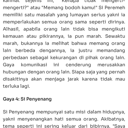
kalimat sejenis ini, "Kenapa tidak mengerti-
mengerti?" atau "Memang bodoh kamu!" Si Peremeh
memiliki satu masalah yang lumayan serius yakni ia
memperlakukan semua orang sama seperti dirinya.
Alhasil, apabila orang lain tidak bisa mengikuti
kemauan atau pikirannya, ia pun marah. Sewaktu
marah, bukannya ia melihat bahwa memang orang
lain berbeda dengannya, ia justru memandang
perbedaan sebagai kekurangan di pihak orang lain.
Gaya komunikasi ini cenderung merusakkan
hubungan dengan orang lain. Siapa saja yang pernah
disakitinya akan menjaga jarak karena tidak mau
terluka lagi.
Gaya 4: Si Penyenang
Si Penyenang mempunyai satu misi dalam hidupnya,
yakni menyenangkan hati semua orang. Akibatnya,
tema seperti ini sering keluar dari bibirnya, "Saya