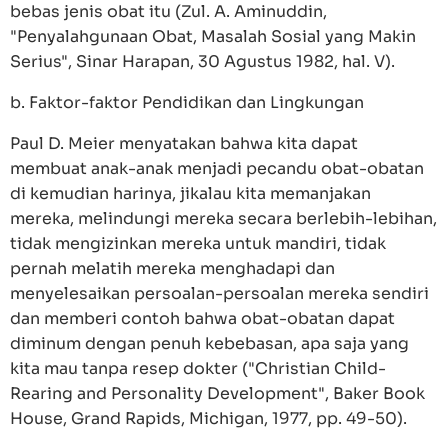
bebas jenis obat itu (Zul. A. Aminuddin,
"Penyalahgunaan Obat, Masalah Sosial yang Makin
Serius", Sinar Harapan, 30 Agustus 1982, hal. V).
b. Faktor-faktor Pendidikan dan Lingkungan
Paul D. Meier menyatakan bahwa kita dapat
membuat anak-anak menjadi pecandu obat-obatan
di kemudian harinya, jikalau kita memanjakan
mereka, melindungi mereka secara berlebih-lebihan,
tidak mengizinkan mereka untuk mandiri, tidak
pernah melatih mereka menghadapi dan
menyelesaikan persoalan-persoalan mereka sendiri
dan memberi contoh bahwa obat-obatan dapat
diminum dengan penuh kebebasan, apa saja yang
kita mau tanpa resep dokter ("Christian Child-
Rearing and Personality Development", Baker Book
House, Grand Rapids, Michigan, 1977, pp. 49-50).