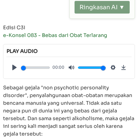
Ringkasan AI ▼
Edisi C3I
e-Konsel 083 - Bebas dari Obat Terlarang
PLAY AUDIO
00:00
Play
Mute
Settings
Down
Sebagai gejala "non psychotic personality
disorder", penyalahgunaan obat-obatan merupakan
bencana manusia yang universal. Tidak ada satu
negara pun di dunia ini yang bebas dari gejala
tersebut. Dan sama seperti alkoholisme, maka gejala
ini sering kali menjadi sangat serius oleh karena
gejala tersebut: