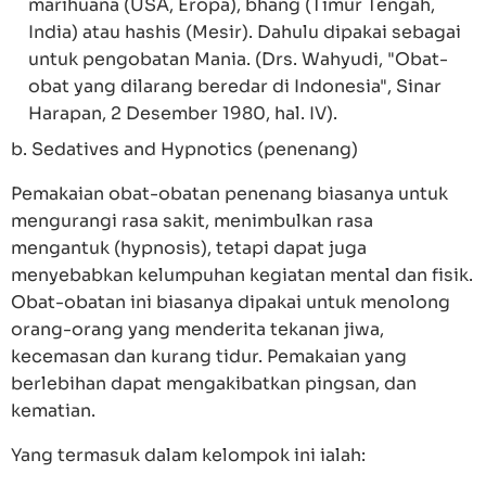
marihuana (USA, Eropa), bhang (Timur Tengah,
India) atau hashis (Mesir). Dahulu dipakai sebagai
untuk pengobatan Mania. (Drs. Wahyudi, "Obat-
obat yang dilarang beredar di Indonesia", Sinar
Harapan, 2 Desember 1980, hal. IV).
b. Sedatives and Hypnotics (penenang)
Pemakaian obat-obatan penenang biasanya untuk
mengurangi rasa sakit, menimbulkan rasa
mengantuk (hypnosis), tetapi dapat juga
menyebabkan kelumpuhan kegiatan mental dan fisik.
Obat-obatan ini biasanya dipakai untuk menolong
orang-orang yang menderita tekanan jiwa,
kecemasan dan kurang tidur. Pemakaian yang
berlebihan dapat mengakibatkan pingsan, dan
kematian.
Yang termasuk dalam kelompok ini ialah: