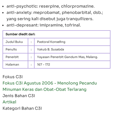
anti-psychotic: reserpine, chlorpromazine.
anti-anxiety: meprobamat, phenobarbital, dsb.;
yang sering kali disebut juga tranquilizers.
anti-depresant: imipramine, tofrinal.
Sumber diedit dari:
Judul Buku
:
Pastoral Konseling
Penulis
:
Yakub B. Susabda
Penerbit
:
Yayasan Penerbit Gandum Mas, Malang.
Halaman
:
167 - 172
Fokus C3I
Fokus C3I Agustus 2006 - Menolong Pecandu
Minuman Keras dan Obat-Obat Terlarang
Jenis Bahan C3I
Artikel
Kategori Bahan C3I