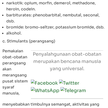
narkotik: opium, morfin, demerol, methadone,
heroin, codein.
barbiturates: phenobarbital, nembutal, seconal,
dsb.
bromide: bromo-seltzer, potassium bromide, dsb.
alkohol.
c. Stimulants (perangsang)
Pemakaian
Penyalahgunaan obat-obatan
obat-obatan
merupakan bencana manusia
perangsang
yang universal.
akan
merangsang
pusat sistem
syaraf
manusia,
menyebabkan timbulnya semangat, aktivitas yang