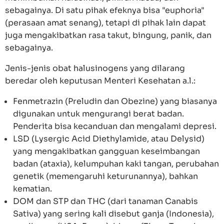
sebagainya. Di satu pihak efeknya bisa "euphoria"
(perasaan amat senang), tetapi di pihak lain dapat
juga mengakibatkan rasa takut, bingung, panik, dan
sebagainya.
Jenis-jenis obat halusinogens yang dilarang
beredar oleh keputusan Menteri Kesehatan a.l.:
Fenmetrazin (Preludin dan Obezine) yang biasanya
digunakan untuk mengurangi berat badan.
Penderita bisa kecanduan dan mengalami depresi.
LSD (Lysergic Acid Diethylamide, atau Delysid)
yang mengakibatkan gangguan keseimbangan
badan (ataxia), kelumpuhan kaki tangan, perubahan
genetik (memengaruhi keturunannya), bahkan
kematian.
DOM dan STP dan THC (dari tanaman Canabis
Sativa) yang sering kali disebut ganja (Indonesia),