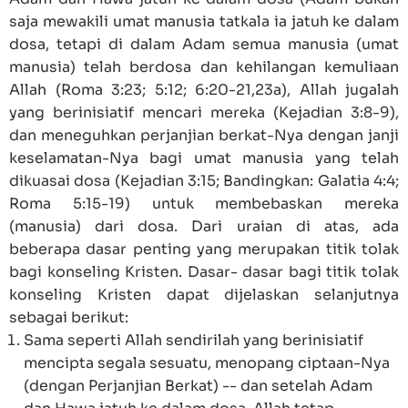
saja mewakili umat manusia tatkala ia jatuh ke dalam
dosa, tetapi di dalam Adam semua manusia (umat
manusia) telah berdosa dan kehilangan kemuliaan
Allah (
Roma 3:23
; 5:12; 6:20-21,23a), Allah jugalah
yang berinisiatif mencari mereka (
Kejadian 3:8-9
),
dan meneguhkan perjanjian berkat-Nya dengan janji
keselamatan-Nya bagi umat manusia yang telah
dikuasai dosa (
Kejadian 3:15
; Bandingkan:
Galatia 4:4
;
Roma 5:15-19
) untuk membebaskan mereka
(manusia) dari dosa. Dari uraian di atas, ada
beberapa dasar penting yang merupakan titik tolak
bagi konseling Kristen. Dasar- dasar bagi titik tolak
konseling Kristen dapat dijelaskan selanjutnya
sebagai berikut:
Sama seperti Allah sendirilah yang berinisiatif
mencipta segala sesuatu, menopang ciptaan-Nya
(dengan Perjanjian Berkat) -- dan setelah Adam