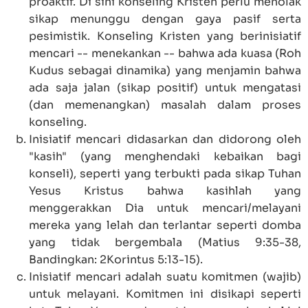
proaktif. Di sini konseling Kristen perlu menolak
sikap menunggu dengan gaya pasif serta
pesimistik. Konseling Kristen yang berinisiatif
mencari -- menekankan -- bahwa ada kuasa (Roh
Kudus sebagai dinamika) yang menjamin bahwa
ada saja jalan (sikap positif) untuk mengatasi
(dan memenangkan) masalah dalam proses
konseling.
Inisiatif mencari didasarkan dan didorong oleh
"kasih" (yang menghendaki kebaikan bagi
konseli), seperti yang terbukti pada sikap Tuhan
Yesus Kristus bahwa kasihlah yang
menggerakkan Dia untuk mencari/melayani
mereka yang lelah dan terlantar seperti domba
yang tidak bergembala (
Matius 9:35-38
,
Bandingkan:
2Korintus 5:13-15
).
Inisiatif mencari adalah suatu komitmen (wajib)
untuk melayani. Komitmen ini disikapi seperti