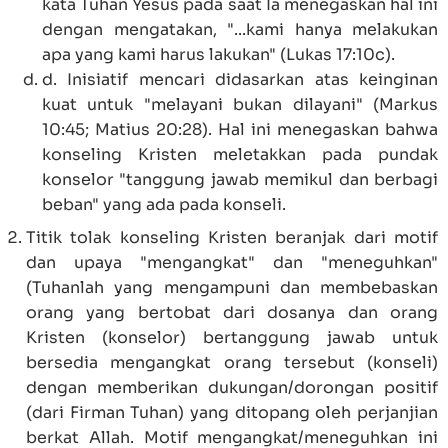
kata Tuhan Yesus pada saat Ia menegaskan hal ini
dengan mengatakan, "...kami hanya melakukan
apa yang kami harus lakukan" (
Lukas 17:10c
).
d. Inisiatif mencari didasarkan atas keinginan
kuat untuk "melayani bukan dilayani" (
Markus
10:45
;
Matius 20:28
). Hal ini menegaskan bahwa
konseling Kristen meletakkan pada pundak
konselor "tanggung jawab memikul dan berbagi
beban" yang ada pada konseli.
Titik tolak konseling Kristen beranjak dari motif
dan upaya "mengangkat" dan "meneguhkan"
(Tuhanlah yang mengampuni dan membebaskan
orang yang bertobat dari dosanya dan orang
Kristen (konselor) bertanggung jawab untuk
bersedia mengangkat orang tersebut (konseli)
dengan memberikan dukungan/dorongan positif
(dari Firman Tuhan) yang ditopang oleh perjanjian
berkat Allah. Motif mengangkat/meneguhkan ini