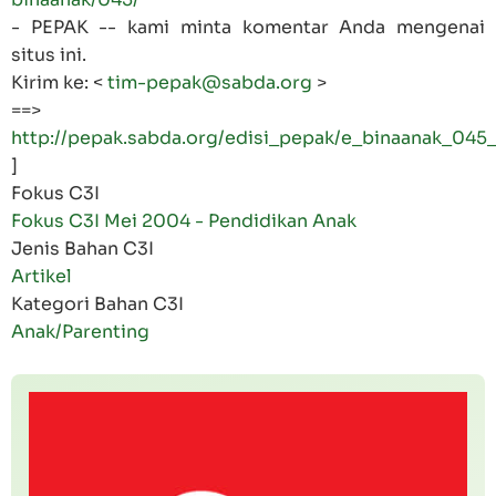
- PEPAK -- kami minta komentar Anda mengenai
situs ini.
Kirim ke: <
tim-pepak@sabda.org
>
==>
http://pepak.sabda.org/edisi_pepak/e_binaanak_045_
]
Fokus C3I
Fokus C3I Mei 2004 - Pendidikan Anak
Jenis Bahan C3I
Artikel
Kategori Bahan C3I
Anak/Parenting