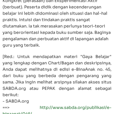
Kongkret (perasaan) dan Eksperimentasi Aktif
(berbuat). Peserta didik dengan kecenderungan
belajar ini lebih didominasi oleh situasi dan hal-hal
praktis. Intuisi dan tindakan praktis sangat
diutamakan. Ia tak merasakan perlunya teori-teori
yang berorientasi kepada buku sumber saja. Baginya
pengalaman dan perbuatan aktif di lapangan adalah
guru yang terbaik.
[Red.: Untuk mendapatkan materi "Gaya Belajar"
yang lengkap dengan Chart/Bagan dan deskripsinya,
Anda dapat melihatnya di edisi e-BinaAnak no. 45,
dari buku yang berbeda dengan pengarang yang
sama. Jika ingin melihat arsipnya silakan akses situs
SABDA.org atau PEPAK dengan alamat sebagai
berikut:
- SABDA.org
==>
http://www.sabda.org/publikasi/e-
binaanak/045/