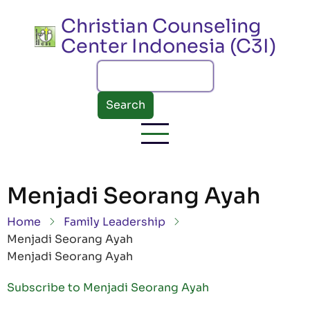
Skip to main content
Christian Counseling
Center Indonesia (C3I)
Search
Menjadi Seorang Ayah
Breadcrumb
Home
Family Leadership
Menjadi Seorang Ayah
Menjadi Seorang Ayah
Subscribe to Menjadi Seorang Ayah