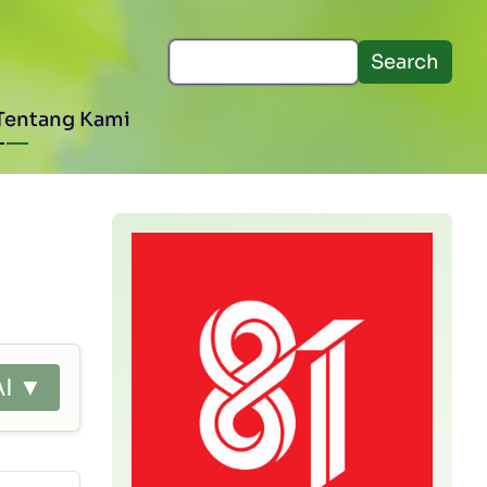
Search
Tentang Kami
AI ▼