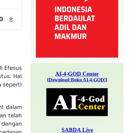
Settings
Download
i Efesus
tus. Hai
a seperti
mi dalam
an telah
 dengan
 hadapan