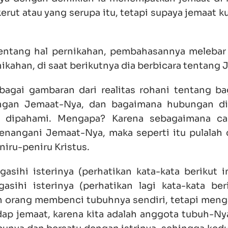
erut atau yang serupa itu, tetapi supaya jemaat 
tentang hal pernikahan, pembahasannya melebar
nikahan, di saat berikutnya dia berbicara tentang 
bagai gambaran dari realitas rohani tentang b
engan Jemaat-Nya, dan bagaimana hubungan d
 dipahami. Mengapa? Karena sebagaimana car
nangani Jemaat-Nya, maka seperti itu pulalah c
niru-peniru Kristus.
sihi isterinya (perhatikan kata-kata berikut i
sihi isterinya (perhatikan lagi kata-kata beri
ah orang membenci tubuhnya sendiri, tetapi men
dap jemaat, karena kita adalah anggota tubuh-Ny