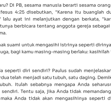
aru? Di PB, sesama manusia berarti sesama orang 
fesus 4:25 disebutkan, "Karena itu buanglah d
 lalu ayat ini melanjutkan dengan berkata, "kar
ntunya berbicara tentang anggota gereja sebagai
ma.
hak suami untuk mengasihi istrinya seperti dirinya
juga, bagi kamu masing-masing berlaku: kasihilah
seperti diri sendiri? Paulus sudah menjelaskan
dua telah menjadi satu tubuh, satu daging. Demik
tubuh. Itulah sebabnya mengapa Anda seharus
 sendiri. Tentu saja, jika Anda tidak memandan
maka Anda tidak akan mengasihinya seperti d