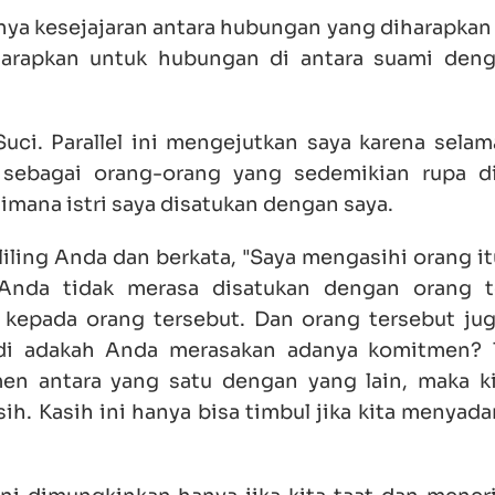
anya kesejajaran antara hubungan yang diharapkan 
rapkan untuk hubungan di antara suami denga
Suci. Parallel ini mengejutkan saya karena selam
ebagai orang-orang yang sedemikian rupa di
imana istri saya disatukan dengan saya.
iling Anda dan berkata, "Saya mengasihi orang it
 Anda tidak merasa disatukan dengan orang t
epada orang tersebut. Dan orang tersebut ju
i adakah Anda merasakan adanya komitmen? T
n antara yang satu dengan yang lain, maka ki
sih. Kasih ini hanya bisa timbul jika kita menyad