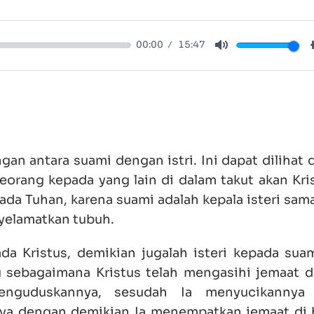
00:00
15:47
Mute
 antara suami dengan istri. Ini dapat dilihat d
eorang kepada yang lain di dalam takut akan Kris
ada Tuhan, karena suami adalah kepala isteri sam
nyelamatkan tubuh.
a Kristus, demikian jugalah isteri kepada sua
mu sebagaimana Kristus telah mengasihi jemaat d
enguduskannya, sesudah Ia menyucikannya
aya dengan demikian Ia menempatkan jemaat di