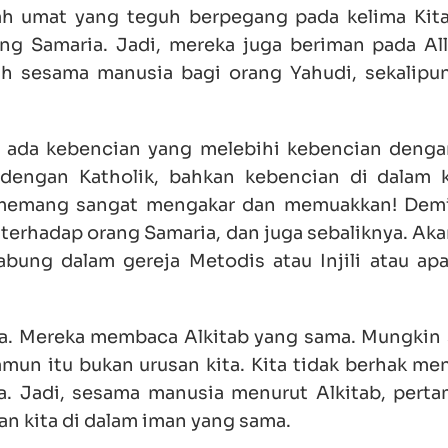
ah umat yang teguh berpegang pada kelima Kit
g Samaria. Jadi, mereka juga beriman pada Al
 sesama manusia bagi orang Yahudi, sekalipu
k ada kebencian yang melebihi kebencian denga
dengan Katholik, bahkan kebencian di dalam 
i memang sangat mengakar dan memuakkan! Demi
erhadap orang Samaria, dan juga sebaliknya. Akan
abung dalam gereja Metodis atau Injili atau apa
a. Mereka membaca Alkitab yang sama. Mungkin s
amun itu bukan urusan kita. Kita tidak berhak me
a. Jadi, sesama manusia menurut Alkitab, pert
 kita di dalam iman yang sama.