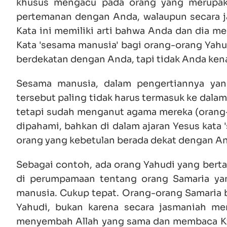
khusus mengacu pada orang yang merupak
pertemanan dengan Anda, walaupun secara ja
Kata ini memiliki arti bahwa Anda dan dia m
Kata 'sesama manusia' bagi orang-orang Yahu
berdekatan dengan Anda, tapi tidak Anda kena
Sesama manusia, dalam pengertiannya yan
tersebut paling tidak harus termasuk ke dalam 
tetapi sudah menganut agama mereka (orang-o
dipahami, bahkan di dalam ajaran Yesus kata 
orang yang kebetulan berada dekat dengan A
Sebagai contoh, ada orang Yahudi yang bert
di perumpamaan tentang orang Samaria yan
manusia. Cukup tepat. Orang-orang Samaria 
Yahudi, bukan karena secara jasmaniah me
menyembah Allah yang sama dan membaca Kit