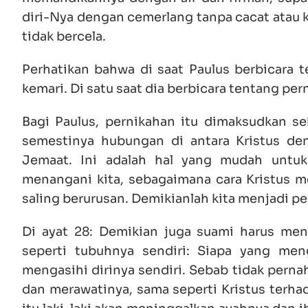
diri-Nya dengan cemerlang tanpa cacat atau k
tidak bercela.
Perhatikan bahwa di saat Paulus berbicara 
kemari. Di satu saat dia berbicara tentang per
Bagi Paulus, pernikahan itu dimaksudkan se
semestinya hubungan di antara Kristus d
Jemaat. Ini adalah hal yang mudah untuk
menangani kita, sebagaimana cara Kristus me
saling berurusan. Demikianlah kita menjadi pe
Di ayat 28: Demikian juga suami harus menga
seperti tubuhnya sendiri: Siapa yang menga
mengasihi dirinya sendiri. Sebab tidak pern
dan merawatinya, sama seperti Kristus terha