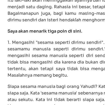
itu laki-laki akan meninggalkan ayahnya dan 
menjadi satu daging. Rahasia ini besar, teta
Bagaimanapun juga, bagi kamu masing-masing
dirimu sendiri dan isteri hendaklah menghorm
Saya akan menarik tiga poin di sini.
1. Mengasihi "sesama seperti dirimu sendiri"
sesamamu manusia seperti dirimu sendiri
mengasihi sesama manusia seperti diri sendir
tidak bisa mengasihi dia karena dia bukan di
tertentu, akan tetapi saya tidak bisa mengas
Masalahnya memang begitu.
Siapa sesama manusia bagi orang Yahudi? Kata
siapa saja. Kata 'sesama manusia' sebenarnya 
atau sekutu. Kata ini tidak berarti siapa sa