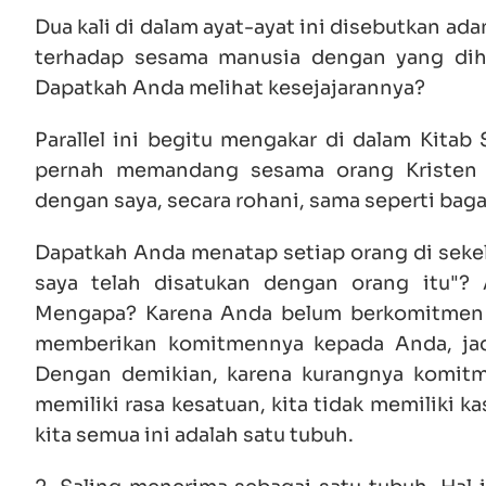
Dua kali di dalam ayat-ayat ini disebutkan ad
terhadap sesama manusia dengan yang diha
Dapatkah Anda melihat kesejajarannya?
Parallel ini begitu mengakar di dalam Kitab 
pernah memandang sesama orang Kristen s
dengan saya, secara rohani, sama seperti baga
Dapatkah Anda menatap setiap orang di sekel
saya telah disatukan dengan orang itu"?
Mengapa? Karena Anda belum berkomitmen k
memberikan komitmennya kepada Anda, jad
Dengan demikian, karena kurangnya komitme
memiliki rasa kesatuan, kita tidak memiliki ka
kita semua ini adalah satu tubuh.