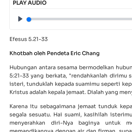
PLAY AUDIO
Play
Efesus 5.21-33
Khotbah oleh Pendeta Eric Chang
Hubungan antara sesama bermodelkan hubungan
5:21-33 yang berkata, "rendahkanlah dirimu s
isteri, tunduklah kepada suamimu seperti kep
Kristus adalah kepala jemaat. Dialah yang me
Karena itu sebagaimana jemaat tunduk kepad
segala sesuatu. Hai suami, kasihilah isteri
menyerahkan diri-Nya baginya untuk m
memandikannya dengan air dan firman, sup