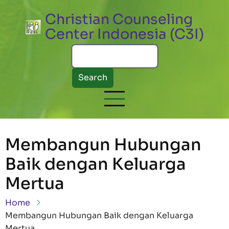
Skip to main content
Christian Counseling
Center Indonesia (C3I)
Search
Membangun Hubungan
Baik dengan Keluarga
Mertua
Breadcrumb
Home
Membangun Hubungan Baik dengan Keluarga
Mertua