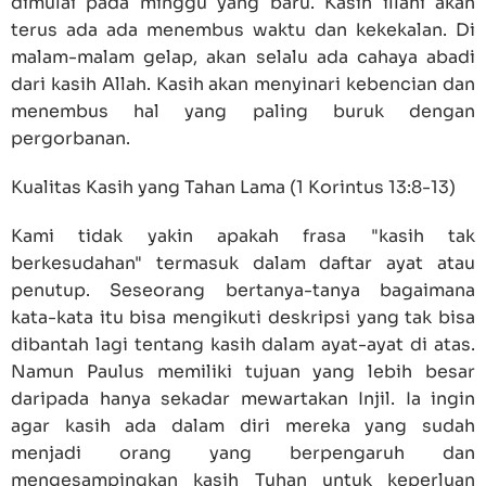
dimulai pada minggu yang baru. Kasih illahi akan
terus ada ada menembus waktu dan kekekalan. Di
malam-malam gelap, akan selalu ada cahaya abadi
dari kasih Allah. Kasih akan menyinari kebencian dan
menembus hal yang paling buruk dengan
pergorbanan.
Kualitas Kasih yang Tahan Lama (1 Korintus 13:8-13)
Kami tidak yakin apakah frasa "kasih tak
berkesudahan" termasuk dalam daftar ayat atau
penutup. Seseorang bertanya-tanya bagaimana
kata-kata itu bisa mengikuti deskripsi yang tak bisa
dibantah lagi tentang kasih dalam ayat-ayat di atas.
Namun Paulus memiliki tujuan yang lebih besar
daripada hanya sekadar mewartakan Injil. Ia ingin
agar kasih ada dalam diri mereka yang sudah
menjadi orang yang berpengaruh dan
mengesampingkan kasih Tuhan untuk keperluan