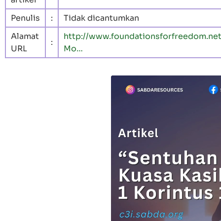
Penulis
:
Tidak dicantumkan
Alamat
http://www.foundationsforfreedom.ne
:
URL
Mo…