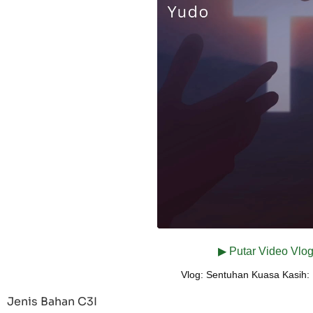
▶ Putar Video Vlo
Vlog: Sentuhan Kuasa Kasih: 
Jenis Bahan C3I