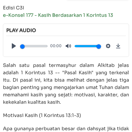
Edisi C3I
e-Konsel 177 - Kasih Berdasarkan 1 Korintus 13
PLAY AUDIO
00:00
Play
Mute
Settings
Down
Salah satu pasal termasyhur dalam Alkitab jelas
adalah 1 Korintus 13 -- "Pasal Kasih" yang terkenal
itu. Di pasal ini, kita bisa melihat dengan jelas tiga
bagian penting yang mengajarkan umat Tuhan dalam
memahami kasih yang sejati: motivasi, karakter, dan
kekekalan kualitas kasih.
Motivasi Kasih (1 Korintus 13:1-3)
Apa gunanya perbuatan besar dan dahsyat jika tidak