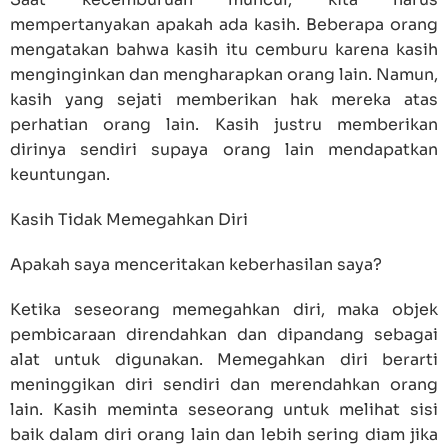
mempertanyakan apakah ada kasih. Beberapa orang
mengatakan bahwa kasih itu cemburu karena kasih
menginginkan dan mengharapkan orang lain. Namun,
kasih yang sejati memberikan hak mereka atas
perhatian orang lain. Kasih justru memberikan
dirinya sendiri supaya orang lain mendapatkan
keuntungan.
Kasih Tidak Memegahkan Diri
Apakah saya menceritakan keberhasilan saya?
Ketika seseorang memegahkan diri, maka objek
pembicaraan direndahkan dan dipandang sebagai
alat untuk digunakan. Memegahkan diri berarti
meninggikan diri sendiri dan merendahkan orang
lain. Kasih meminta seseorang untuk melihat sisi
baik dalam diri orang lain dan lebih sering diam jika