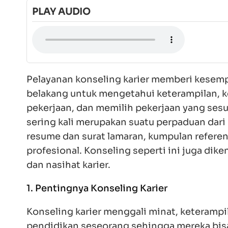
PLAY AUDIO
Play
Pelayanan konseling karier memberi kesempata
belakang untuk mengetahui keterampilan, kek
pekerjaan, dan memilih pekerjaan yang sesuai
sering kali merupakan suatu perpaduan dari pen
resume dan surat lamaran, kumpulan referensi
profesional. Konseling seperti ini juga diken
nasihat karier.
1. Pentingnya Konseling Karier
Konseling karier menggali minat, keterampilan
pendidikan seseorang sehingga mereka bisa be