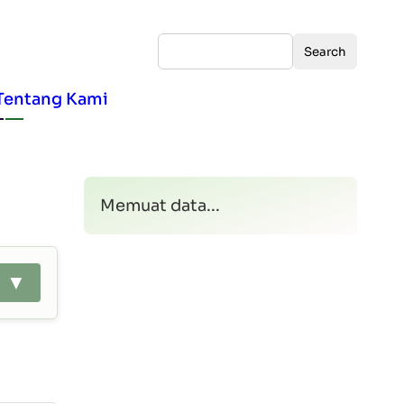
Search
Tentang Kami
Memuat data...
AI ▼