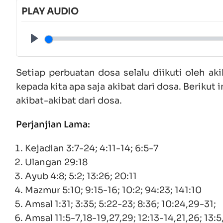
PLAY AUDIO
Play
Setiap perbuatan dosa selalu diikuti oleh a
kepada kita apa saja akibat dari dosa. Berikut
akibat-akibat dari dosa.
Perjanjian Lama:
Kejadian 3:7-24; 4:11-14; 6:5-7
Ulangan 29:18
Ayub 4:8; 5:2; 13:26; 20:11
Mazmur 5:10; 9:15-16; 10:2; 94:23; 141:10
Amsal 1:31; 3:35; 5:22-23; 8:36; 10:24,29-31;
Amsal 11:5-7,18-19,27,29; 12:13-14,21,26; 13:5,