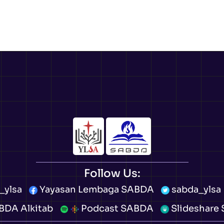
Follow Us:
_ylsa
Yayasan Lembaga SABDA
sabda_ylsa
DA Alkitab
Podcast SABDA
Slideshare