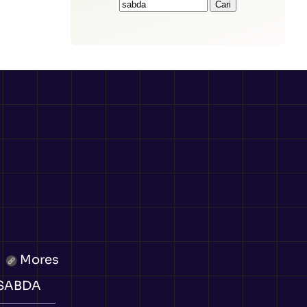
Mores
 SABDA