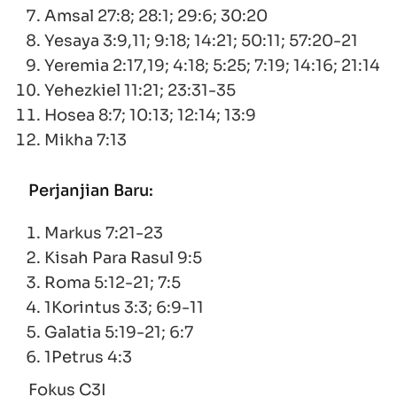
Amsal 27:8; 28:1; 29:6; 30:20
Yesaya 3:9,11; 9:18; 14:21; 50:11; 57:20-21
Yeremia 2:17,19; 4:18; 5:25; 7:19; 14:16; 21:14
Yehezkiel 11:21; 23:31-35
Hosea 8:7; 10:13; 12:14; 13:9
Mikha 7:13
Perjanjian Baru:
Markus 7:21-23
Kisah Para Rasul 9:5
Roma 5:12-21; 7:5
1Korintus 3:3; 6:9-11
Galatia 5:19-21; 6:7
1Petrus 4:3
Fokus C3I