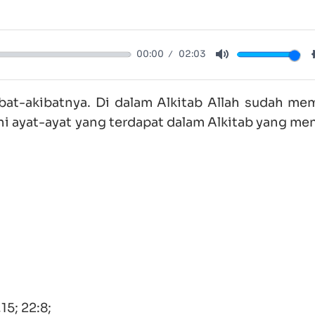
00:00
02:03
Mute
kibat-akibatnya. Di dalam Alkitab Allah sudah me
 ini ayat-ayat yang terdapat dalam Alkitab yang m
15; 22:8;