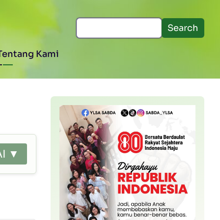
Search
Tentang Kami
AI ▼