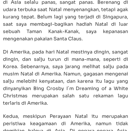
di Asia selalu panas, sangat panas. Berenang di
udara terbuka saat Natal menyenangkan, tetapi agak
kurang tepat. Belum lagi yang terjadi di Singapura,
saat saya membagi-bagikan hadiah Natal di luar
sebuah Taman Kanak-Kanak, saya kepanasan
mengenakan pakaian Santa Claus.
Di Amerika, pada hari Natal mestinya dingin, sangat
dingin, dan salju turun di mana-mana, seperti di
Korea. Sebenarnya, saya jarang melihat salju pada
musim Natal di Amerika. Namun, gagasan mengenai
salju melebihi kenyataan, dan karena itu lagu yang
dinyanyikan Bing Crosby I´m Dreaming of a White
Christmas merupakan salah satu rekaman lagu
terlaris di Amerika.
Kedua, meskipun Perayaan Natal itu merupakan
peristiwa keagamaan di Amerika, namun tidak
demikian halnya di Asia. Di negara-negara Asia,