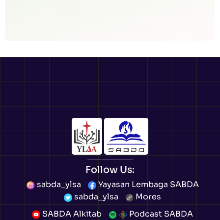
Follow Us:
sabda_ylsa
Yayasan Lembaga SABDA
sabda_ylsa
Mores
SABDA Alkitab
Podcast SABDA