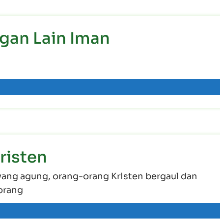
gan Lain Iman
risten
yang agung, orang-orang Kristen bergaul dan
orang