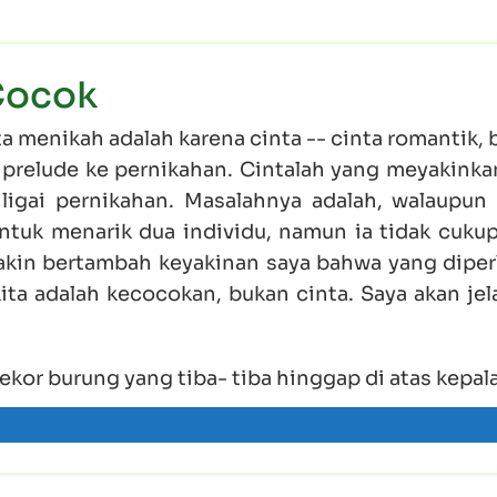
Cocok
a menikah adalah karena cinta -- cinta romantik,
i prelude ke pernikahan. Cintalah yang meyakinka
gai pernikahan. Masalahnya adalah, walaupun 
tuk menarik dua individu, namun ia tidak cukup
akin bertambah keyakinan saya bahwa yang diper
ta adalah kecocokan, bukan cinta. Saya akan jel
ekor burung yang tiba- tiba hinggap di atas kepala