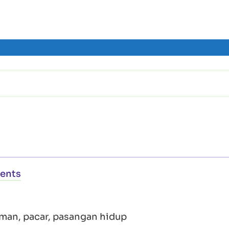
ents
eman, pacar, pasangan hidup