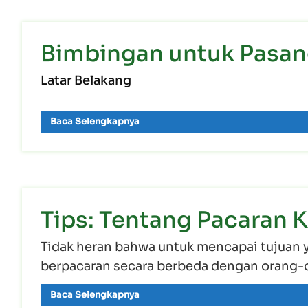
Bimbingan untuk Pasan
Latar Belakang
Baca Selengkapnya
Tips: Tentang Pacaran K
Tidak heran bahwa untuk mencapai tujuan 
berpacaran secara berbeda dengan orang-
Baca Selengkapnya