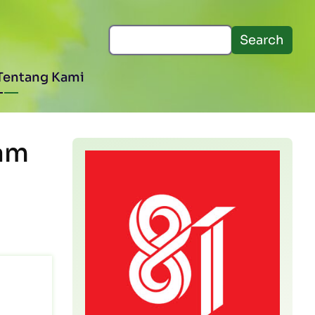
Search
Tentang Kami
am