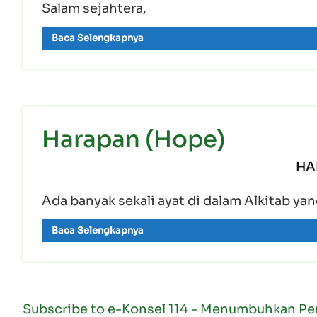
Salam sejahtera,
Baca Selengkapnya
Harapan (Hope)
HA
Ada banyak sekali ayat di dalam Alkitab y
Baca Selengkapnya
Subscribe to e-Konsel 114 - Menumbuhkan Pe