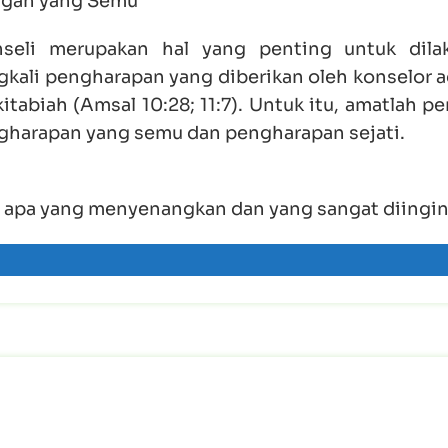
ngan yang Semu
eli merupakan hal yang penting untuk dila
gkali pengharapan yang diberikan oleh konselor a
tabiah (Amsal 10:28; 11:7). Untuk itu, amatlah p
gharapan yang semu dan pengharapan sejati.
g apa yang menyenangkan dan yang sangat diingin