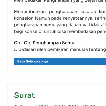
Membedakan Pengharapan yang Sejati de
Menumbuhkan pengharapan kepada kons
konselor. Namun pada kenyataannya, serin
pengharapan semu yang dasarnya tidak alki
bagi konselor untuk bisa membedakan pen
Ciri-Ciri Pengharapan Semu
Didasari oleh pemikiran manusia tentan
Baca Selengkapnya
Surat