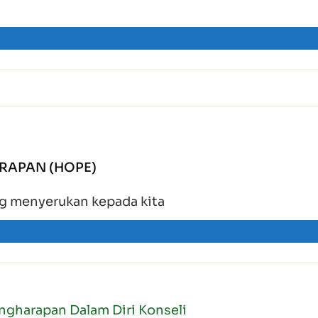
RAPAN (HOPE)
ang menyerukan kepada kita
ngharapan Dalam Diri Konseli