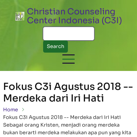
Skip to main content
Christian Counseling
Center Indonesia (C3I)
Search
Fokus C3i Agustus 2018 --
Merdeka dari Iri Hati
Breadcrumb
Home
Fokus C3i Agustus 2018 -- Merdeka dari Iri Hati
Sebagai orang Kristen, menjadi orang merdeka
bukan berarti merdeka melakukan apa pun yang kita