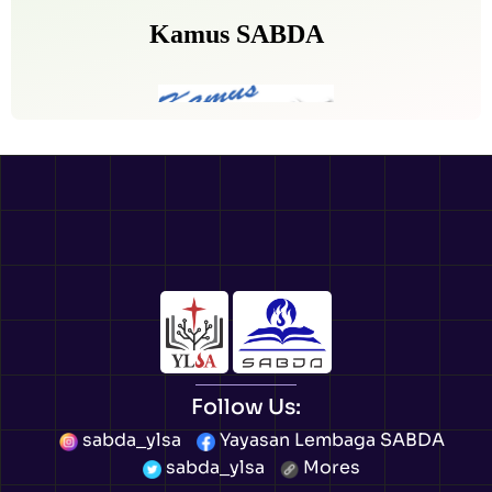
Follow Us:
sabda_ylsa
Yayasan Lembaga SABDA
sabda_ylsa
Mores