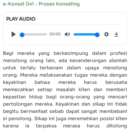
e-Konsel 041 - Proses Konseling
PLAY AUDIO
00:00
Play
Mute
Settings
Down
Bagi mereka yang berkecimpung dalam profesi
menolong orang lain, ada kecenderungan alamiah
untuk terlalu terbenam dalam upaya menolong
orang. Mereka melaksanakan tugas mereka dengan
keyakinan bahwa mereka harus berusaha
memecahkan setiap masalah klien dan memberi
kepastian hidup bagi orang-orang yang mencari
pertolongan mereka. Keyakinan dan sikap ini tidak
begitu bermanfaat sebab dapat sangat membebani
si penolong. Sikap ini juga meremehkan posisi klien
karena ia terpaksa merasa harus ditolong