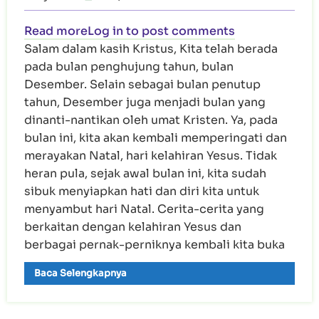
about Menyiapkan Diri Menyambut Nata
Read more
Log in
to post comments
Salam dalam kasih Kristus, Kita telah berada
pada bulan penghujung tahun, bulan
Desember. Selain sebagai bulan penutup
tahun, Desember juga menjadi bulan yang
dinanti-nantikan oleh umat Kristen. Ya, pada
bulan ini, kita akan kembali memperingati dan
merayakan Natal, hari kelahiran Yesus. Tidak
heran pula, sejak awal bulan ini, kita sudah
sibuk menyiapkan hati dan diri kita untuk
menyambut hari Natal. Cerita-cerita yang
berkaitan dengan kelahiran Yesus dan
berbagai pernak-perniknya kembali kita buka
Baca Selengkapnya