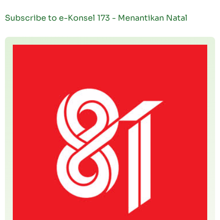
Subscribe to e-Konsel 173 - Menantikan Natal